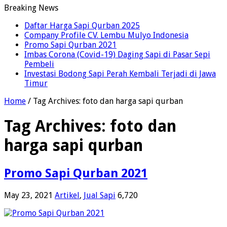
Breaking News
Daftar Harga Sapi Qurban 2025
Company Profile CV. Lembu Mulyo Indonesia
Promo Sapi Qurban 2021
Imbas Corona (Covid-19) Daging Sapi di Pasar Sepi
Pembeli
Investasi Bodong Sapi Perah Kembali Terjadi di Jawa
Timur
Home
/
Tag Archives: foto dan harga sapi qurban
Tag Archives:
foto dan
harga sapi qurban
Promo Sapi Qurban 2021
May 23, 2021
Artikel
,
Jual Sapi
6,720