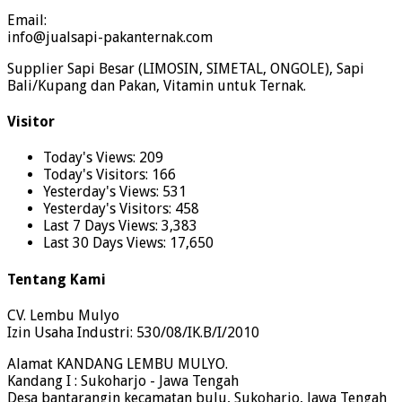
Email:
info@jualsapi-pakanternak.com
Supplier Sapi Besar (LIMOSIN, SIMETAL, ONGOLE), Sapi
Bali/Kupang dan Pakan, Vitamin untuk Ternak.
Visitor
Today's Views:
209
Today's Visitors:
166
Yesterday's Views:
531
Yesterday's Visitors:
458
Last 7 Days Views:
3,383
Last 30 Days Views:
17,650
Tentang Kami
CV. Lembu Mulyo
Izin Usaha Industri: 530/08/IK.B/I/2010
Alamat KANDANG LEMBU MULYO.
Kandang I : Sukoharjo - Jawa Tengah
Desa bantarangin kecamatan bulu, Sukoharjo, Jawa Tengah