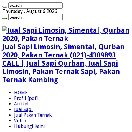
Thursday , August 6 2026
Jual Sapi Limosin, Simental, Qurban
2020, Pakan Ternak (021)-4309893
CALL | Jual Sapi Qurban, Jual Sapi
Limosin, Pakan Ternak Sapi, Pakan
Ternak Kambing
HOME
Profil [pdf]
Artikel
Jual Sapi
Jual Pakan Ternak
Video
Hubungi Kami