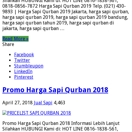
Silahkan HUBUNGI Kami di: HOT LINE 0816-1838-561,
0818-0856-7872 Harga Sapi Qurban 2019 Telp. (021) 430-
9893 | Harga Sapi Qurban 2019 Jakarta, harga sapi qurban,
harga sapi qurban 2019, harga sapi qurban 2019 bandung,
harga sapi qurban tahun 2019, harga sapi qurban di
jakarta, harga sapi qurban …
Read More »
Share
Facebook
Twitter
Stumbleupon
LinkedIn
Pinterest
Promo Harga Sapi Qurban 2018
April 27, 2018
Jual Sapi
4,463
Promo Harga Sapi Qurban 2018 Informasi Lebih Lanjut
Silahkan HUBUNGI Kami di: HOT LINE 0816-1838-561,