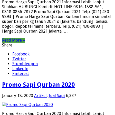
Promo Harga Sapi Qurban 2021 Informasi Lebih Lanjut
Silahkan HUBUNGI Kami di: HOT LINE 0816-1838-561,
0818-0856-7872 Promo Sapi Qurban 2021 Telp. (021) 430-
9893 | Promo Harga Sapi Qurban Kurban limosin simental
super bali per kg tahun 2021 di Jakarta, bandung, bekasi,
bogor, depok termahal terbaru. Telp. (021) 430-9893 |
Harga Sapi Qurban 2021 Jakarta, …
Read More »
Share
Facebook
Twitter
Stumbleupon
LinkedIn
Pinterest
Promo Sapi Qurban 2020
January 18, 2020
Artikel
,
Jual Sapi
6,337
Promo Harga Sapi Qurban 2020 Informasi Lebih Lanjut