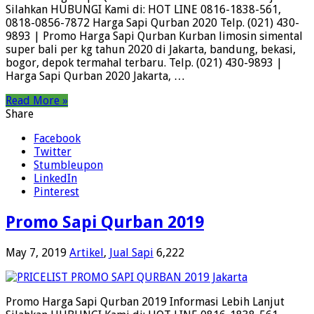
Silahkan HUBUNGI Kami di: HOT LINE 0816-1838-561,
0818-0856-7872 Harga Sapi Qurban 2020 Telp. (021) 430-
9893 | Promo Harga Sapi Qurban Kurban limosin simental
super bali per kg tahun 2020 di Jakarta, bandung, bekasi,
bogor, depok termahal terbaru. Telp. (021) 430-9893 |
Harga Sapi Qurban 2020 Jakarta, …
Read More »
Share
Facebook
Twitter
Stumbleupon
LinkedIn
Pinterest
Promo Sapi Qurban 2019
May 7, 2019
Artikel
,
Jual Sapi
6,222
Promo Harga Sapi Qurban 2019 Informasi Lebih Lanjut