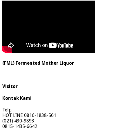
(FML) Fermented Mother Liquor
Visitor
Kontak Kami
Telp:
HOT LINE 0816-1838-561
(021) 430-9893
0815-1435-6642