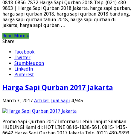
0818-0856-7872 Harga Sapi Qurban 2018 Telp. (021) 430-
9893 | Harga Sapi Qurban 2018 Jakarta, harga sapi qurban,
harga sapi qurban 2018, harga sapi qurban 2018 bandung,
harga sapi qurban tahun 2018, harga sapi qurban di
jakarta, harga sapi qurban …
Read More »
Share
Facebook
Twitter
Stumbleupon
LinkedIn
Pinterest
Harga Sapi Qurban 2017 Jakarta
March 3, 2017
Artikel
,
Jual Sapi
4,945
Promo Sapi Qurban 2017 Informasi Lebih Lanjut Silahkan
HUBUNGI Kami di: HOT LINE 0816-1838-561, 0815-1435-
6642 Harga Sapi Qurban 2017 Jakarta Telp. (021) 430-9893