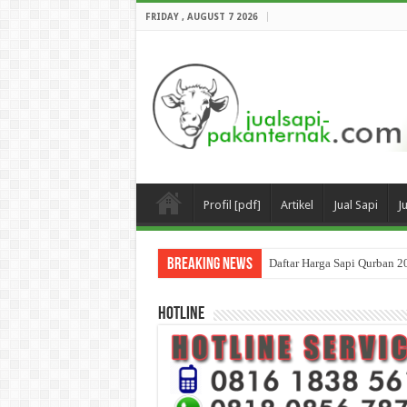
FRIDAY , AUGUST 7 2026
Profil [pdf]
Artikel
Jual Sapi
J
Breaking News
Daftar Harga Sapi Qurban 2
HOTLINE