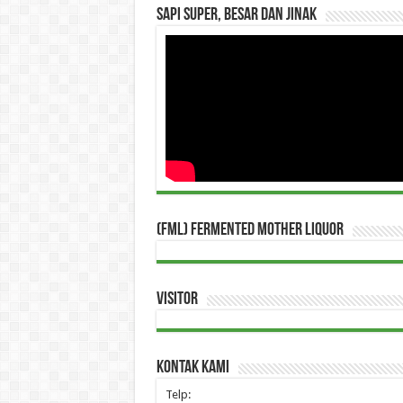
Sapi Super, Besar dan Jinak
(FML) Fermented Mother Liquor
Visitor
Kontak Kami
Telp: