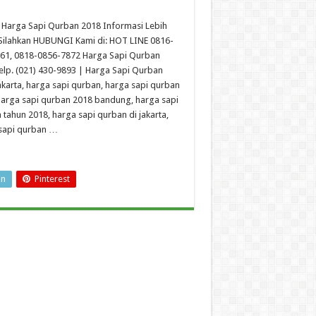
Harga Sapi Qurban 2018 Informasi Lebih
 Silahkan HUBUNGI Kami di: HOT LINE 0816-
61, 0818-0856-7872 Harga Sapi Qurban
elp. (021) 430-9893 | Harga Sapi Qurban
akarta, harga sapi qurban, harga sapi qurban
harga sapi qurban 2018 bandung, harga sapi
 tahun 2018, harga sapi qurban di jakarta,
sapi qurban …
In
Pinterest