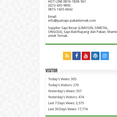
HOT LINE 0816-1838-561
(021) 430-9893
0815-1435-6642
Email:
info@jualsapi-pakanternak.com
Supplier Sapi Besar (LIMOSIN, SIMETAL,
ONGOLE), Sapi Bali/Kupang dan Pakan, Vitami
untuk Ternak.
Visitor
Today's Views:
305
Today's Visitors:
270
Yesterday's Views:
557
Yesterday's Visitors:
474
Last 7 Days Views:
3,575
Last 30 Days Views:
17,774