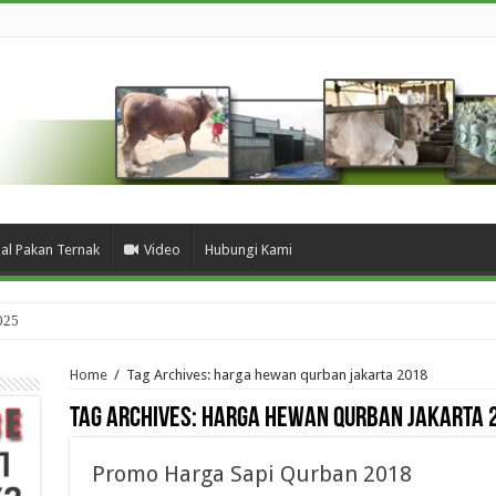
ual Pakan Ternak
Video
Hubungi Kami
025
Home
/
Tag Archives: harga hewan qurban jakarta 2018
Tag Archives:
harga hewan qurban jakarta 
Promo Harga Sapi Qurban 2018