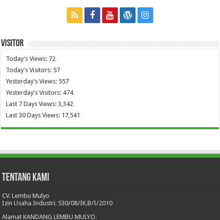
Visitor
Today's Views:
72
Today's Visitors:
57
Yesterday's Views:
557
Yesterday's Visitors:
474
Last 7 Days Views:
3,342
Last 30 Days Views:
17,541
Tentang Kami
CV. Lembu Mulyo
Izin Usaha Industri: 530/08/IK.B/I/2010
Alamat KANDANG LEMBU MULYO.