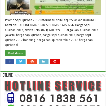
Promo Sapi Qurban 2017 Informasi Lebih Lanjut Silahkan HUBUNGI
Kami di: HOT LINE 0816-1838-561, 0815-1435-6642 Harga Sapi
Qurban 2017 Jakarta Telp. (021) 430-9893 | Harga Sapi Qurban 2017
Jakarta, harga sapi qurban, harga sapi qurban 2017, harga sapi
qurban 2017 bandung, harga sapi qurban tahun 2017, harga sapi
qurban di …
Read More »
HOTLINE