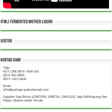
(FML) Fermented Mother Liquor
Visitor
Kontak Kami
Telp:
HOT LINE 0816-1838-561
(021) 430-9893
0815-1435-6642
Email:
info@jualsapi-pakanternak.com
Supplier Sapi Besar (LIMOSIN, SIMETAL, ONGOLE), Sapi Bali/Kupang dan
Pakan, Vitamin untuk Ternak.