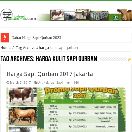
Daftar Harga Sapi Qurban 2025
Home
/
Tag Archives: harga kulit sapi qurban
Tag Archives:
harga kulit sapi qurban
Harga Sapi Qurban 2017 Jakarta
March 3, 2017
Artikel
,
Jual Sapi
4,946