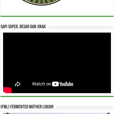
Sapi Super, Besar dan Jinak
(FML) Fermented Mother Liquor