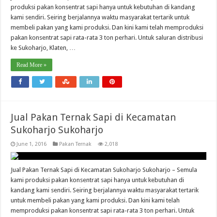
produksi pakan konsentrat sapi hanya untuk kebutuhan di kandang
kami sendiri. Seiring berjalannya waktu masyarakat tertarik untuk
membeli pakan yang kami produksi. Dan kini kami telah memproduksi
pakan konsentrat sapi rata-rata 3 ton perhari. Untuk saluran distribusi
ke Sukoharjo, Klaten, …
Read More »
Jual Pakan Ternak Sapi di Kecamatan
Sukoharjo Sukoharjo
June 1, 2016
Pakan Ternak
2,018
Jual Pakan Ternak Sapi di Kecamatan Sukoharjo Sukoharjo – Semula
kami produksi pakan konsentrat sapi hanya untuk kebutuhan di
kandang kami sendiri. Seiring berjalannya waktu masyarakat tertarik
untuk membeli pakan yang kami produksi. Dan kini kami telah
memproduksi pakan konsentrat sapi rata-rata 3 ton perhari. Untuk