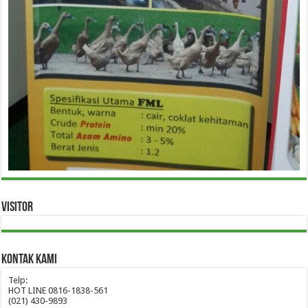
Visitor
Kontak Kami
Telp:
HOT LINE 0816-1838-561
(021) 430-9893