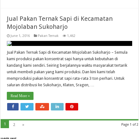
Jual Pakan Ternak Sapi di Kecamatan
Mojolaban Sukoharjo
June 1, 2016
Pakan Ternak
1,462
Jual Pakan Ternak Sapi di Kecamatan Mojolaban Sukoharjo – Semula
kami produksi pakan konsentrat sapi hanya untuk kebutuhan di
kandang kami sendiri. Seiring berjalannya waktu masyarakat tertarik
untuk membeli pakan yang kami produksi. Dan kini kami telah
memproduksi pakan konsentrat sapi rata-rata 3 ton perhari. Untuk
saluran distribusi ke Sukoharjo, Klaten, Sragen, …
Read More »
1
2
»
Page 1 of 2