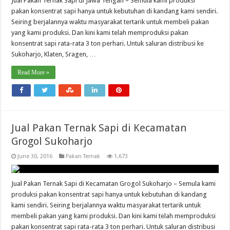
Jual Pakan Ternak Sapi di Jawa Tengah – Semula kami produksi
pakan konsentrat sapi hanya untuk kebutuhan di kandang kami sendiri.
Seiring berjalannya waktu masyarakat tertarik untuk membeli pakan
yang kami produksi. Dan kini kami telah memproduksi pakan
konsentrat sapi rata-rata 3 ton perhari. Untuk saluran distribusi ke
Sukoharjo, Klaten, Sragen, …
Read More »
Jual Pakan Ternak Sapi di Kecamatan
Grogol Sukoharjo
June 30, 2016
Pakan Ternak
1,673
Jual Pakan Ternak Sapi di Kecamatan Grogol Sukoharjo – Semula kami
produksi pakan konsentrat sapi hanya untuk kebutuhan di kandang
kami sendiri. Seiring berjalannya waktu masyarakat tertarik untuk
membeli pakan yang kami produksi. Dan kini kami telah memproduksi
pakan konsentrat sapi rata-rata 3 ton perhari. Untuk saluran distribusi