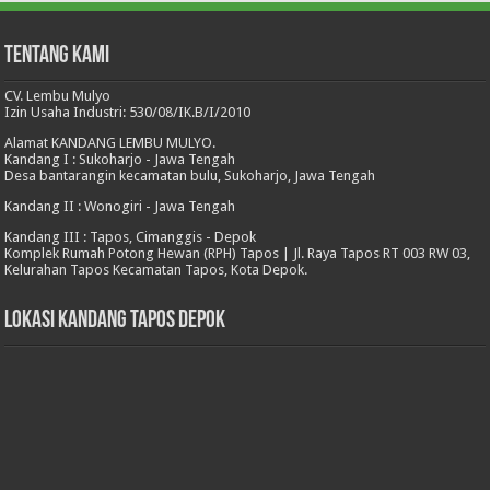
Tentang Kami
CV. Lembu Mulyo
Izin Usaha Industri: 530/08/IK.B/I/2010
Alamat KANDANG LEMBU MULYO.
Kandang I : Sukoharjo - Jawa Tengah
Desa bantarangin kecamatan bulu, Sukoharjo, Jawa Tengah
Kandang II : Wonogiri - Jawa Tengah
Kandang III : Tapos, Cimanggis - Depok
Komplek Rumah Potong Hewan (RPH) Tapos | Jl. Raya Tapos RT 003 RW 03,
Kelurahan Tapos Kecamatan Tapos, Kota Depok.
Lokasi Kandang Tapos Depok