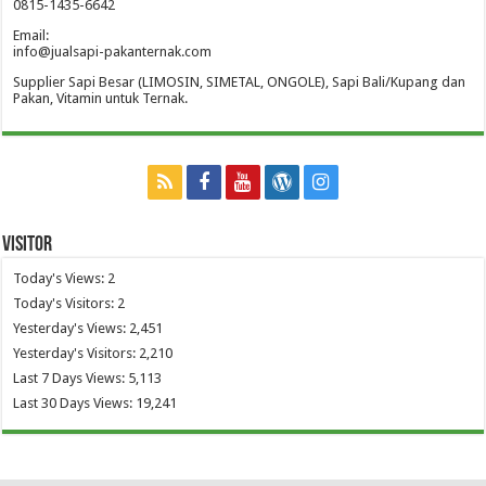
0815-1435-6642
Email:
info@jualsapi-pakanternak.com
Supplier Sapi Besar (LIMOSIN, SIMETAL, ONGOLE), Sapi Bali/Kupang dan
Pakan, Vitamin untuk Ternak.
Visitor
Today's Views:
2
Today's Visitors:
2
Yesterday's Views:
2,451
Yesterday's Visitors:
2,210
Last 7 Days Views:
5,113
Last 30 Days Views:
19,241