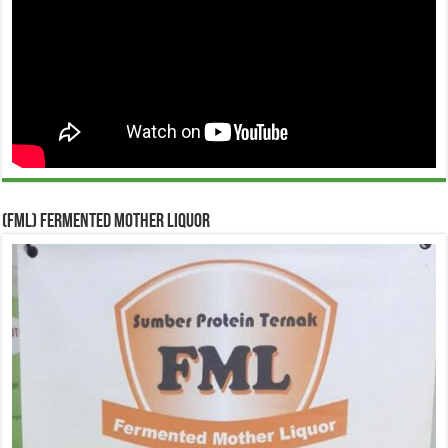
(FML) Fermented Mother Liquor