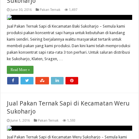
Sukoharjo
June 30, 2016
Pakan Ternak
1,497
Jual Pakan Ternak Sapi di Kecamatan Baki Sukoharjo – Semula kami
produksi pakan konsentrat sapi hanya untuk kebutuhan di kandang
kami sendiri. Seiring berjalannya waktu masyarakat tertarik untuk
membeli pakan yang kami produksi. Dan kini kami telah memproduksi
pakan konsentrat sapi rata-rata 3 ton perhari. Untuk saluran distribusi
ke Sukoharjo, Klaten, Sragen, …
Read More »
Jual Pakan Ternak Sapi di Kecamatan Weru
Sukoharjo
June 1, 2016
Pakan Ternak
1,593
Jual Pakan Ternak Sapi di Kecamatan Weru Sukoharjo – Semula kami