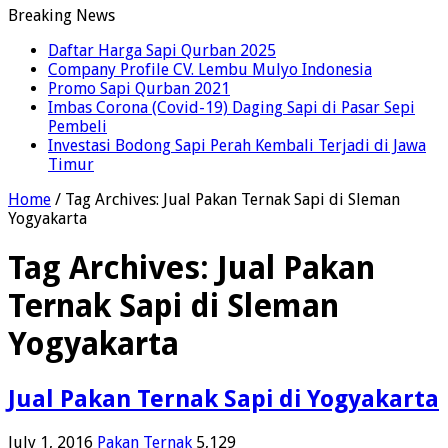
Breaking News
Daftar Harga Sapi Qurban 2025
Company Profile CV. Lembu Mulyo Indonesia
Promo Sapi Qurban 2021
Imbas Corona (Covid-19) Daging Sapi di Pasar Sepi
Pembeli
Investasi Bodong Sapi Perah Kembali Terjadi di Jawa
Timur
Home
/
Tag Archives: Jual Pakan Ternak Sapi di Sleman
Yogyakarta
Tag Archives:
Jual Pakan
Ternak Sapi di Sleman
Yogyakarta
Jual Pakan Ternak Sapi di Yogyakarta
July 1, 2016
Pakan Ternak
5,129