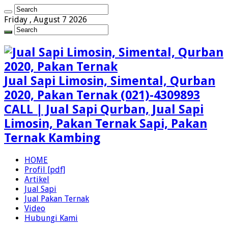
Friday , August 7 2026
Jual Sapi Limosin, Simental, Qurban
2020, Pakan Ternak (021)-4309893
CALL | Jual Sapi Qurban, Jual Sapi
Limosin, Pakan Ternak Sapi, Pakan
Ternak Kambing
HOME
Profil [pdf]
Artikel
Jual Sapi
Jual Pakan Ternak
Video
Hubungi Kami