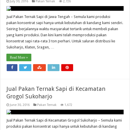
July 30, 2016
Pakan Ternak
2,726
Jual Pakan Ternak Sapi di Jawa Tengah – Semula kami produksi
pakan konsentrat sapi hanya untuk kebutuhan di kandang kami sendiri.
Seiring berjalannya waktu masyarakat tertarik untuk membeli pakan
yang kami produksi. Dan kini kami telah memproduksi pakan
konsentrat sapi rata-rata 3 ton perhari. Untuk saluran distribusi ke
Sukoharjo, Klaten, Sragen, …
Read More »
Jual Pakan Ternak Sapi di Kecamatan
Grogol Sukoharjo
June 30, 2016
Pakan Ternak
1,672
Jual Pakan Ternak Sapi di Kecamatan Grogol Sukoharjo – Semula kami
produksi pakan konsentrat sapi hanya untuk kebutuhan di kandang