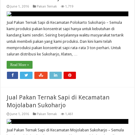
June 1, 2016
Pakan Ternak
1,719
Jual Pakan Ternak Sapi di Kecamatan Polokarto Sukoharjo – Semula
kami produksi pakan konsentrat sapi hanya untuk kebutuhan di
kandang kami sendiri. Seiring berjalannya waktu masyarakat tertarik
untuk membeli pakan yang kami produksi. Dan kini kami telah
memproduksi pakan konsentrat sapi rata-rata 3 ton perhari. Untuk
saluran distribusi ke Sukoharjo, Klaten, …
Read More »
Jual Pakan Ternak Sapi di Kecamatan
Mojolaban Sukoharjo
June 1, 2016
Pakan Ternak
1,461
Jual Pakan Ternak Sapi di Kecamatan Mojolaban Sukoharjo – Semula