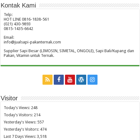
Kontak Kami
Telp:
HOT LINE 0816-1838-561
(021) 430-9893
0815-1435-6642
Email:
info@jualsapi-pakanternak.com
Supplier Sapi Besar (LIMOSIN, SIMETAL, ONGOLE), Sapi Bali/Kupang dan
Pakan, Vitamin untuk Ternak.
Visitor
Today's Views:
248
Today's Visitors:
214
Yesterday's Views:
557
Yesterday's Visitors:
474
Last 7 Days Views:
3,518