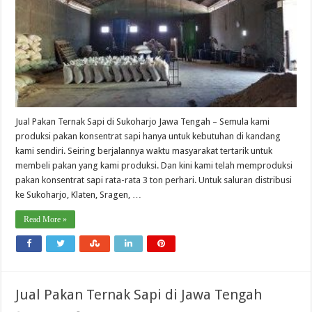
Jual Pakan Ternak Sapi di Sukoharjo Jawa Tengah – Semula kami
produksi pakan konsentrat sapi hanya untuk kebutuhan di kandang
kami sendiri. Seiring berjalannya waktu masyarakat tertarik untuk
membeli pakan yang kami produksi. Dan kini kami telah memproduksi
pakan konsentrat sapi rata-rata 3 ton perhari. Untuk saluran distribusi
ke Sukoharjo, Klaten, Sragen, …
Read More »
Jual Pakan Ternak Sapi di Jawa Tengah