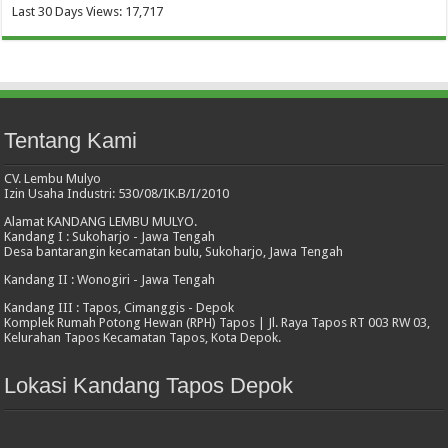
Last 30 Days Views:
17,717
Tentang Kami
CV. Lembu Mulyo
Izin Usaha Industri: 530/08/IK.B/I/2010
Alamat KANDANG LEMBU MULYO.
Kandang I : Sukoharjo - Jawa Tengah
Desa bantarangin kecamatan bulu, Sukoharjo, Jawa Tengah
Kandang II : Wonogiri - Jawa Tengah
Kandang III : Tapos, Cimanggis - Depok
Komplek Rumah Potong Hewan (RPH) Tapos | Jl. Raya Tapos RT 003 RW 03,
Kelurahan Tapos Kecamatan Tapos, Kota Depok.
Lokasi Kandang Tapos Depok