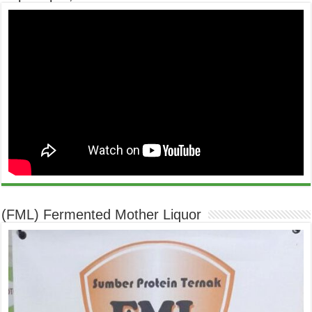
(FML) Fermented Mother Liquor