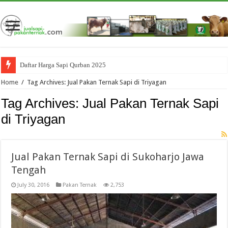
Daftar Harga Sapi Qurban 2025
Home
/
Tag Archives: Jual Pakan Ternak Sapi di Triyagan
Tag Archives:
Jual Pakan Ternak Sapi
di Triyagan
Jual Pakan Ternak Sapi di Sukoharjo Jawa
Tengah
July 30, 2016
Pakan Ternak
2,753