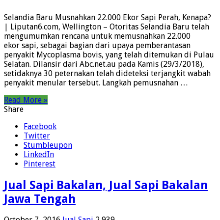
Selandia Baru Musnahkan 22.000 Ekor Sapi Perah, Kenapa?
| Liputan6.com, Wellington – Otoritas Selandia Baru telah
mengumumkan rencana untuk memusnahkan 22.000
ekor sapi, sebagai bagian dari upaya pemberantasan
penyakit Mycoplasma bovis, yang telah ditemukan di Pulau
Selatan. Dilansir dari Abc.net.au pada Kamis (29/3/2018),
setidaknya 30 peternakan telah dideteksi terjangkit wabah
penyakit menular tersebut. Langkah pemusnahan …
Read More »
Share
Facebook
Twitter
Stumbleupon
LinkedIn
Pinterest
Jual Sapi Bakalan, Jual Sapi Bakalan
Jawa Tengah
October 7, 2016
Jual Sapi
2,939