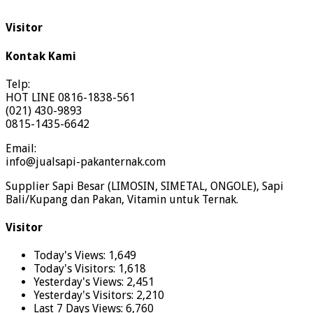
Visitor
Kontak Kami
Telp:
HOT LINE 0816-1838-561
(021) 430-9893
0815-1435-6642
Email:
info@jualsapi-pakanternak.com
Supplier Sapi Besar (LIMOSIN, SIMETAL, ONGOLE), Sapi
Bali/Kupang dan Pakan, Vitamin untuk Ternak.
Visitor
Today's Views:
1,649
Today's Visitors:
1,618
Yesterday's Views:
2,451
Yesterday's Visitors:
2,210
Last 7 Days Views:
6,760