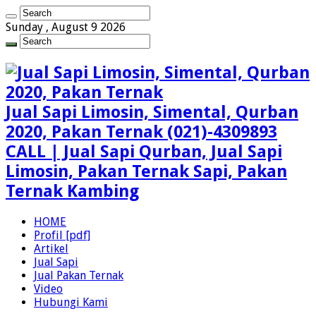
Sunday , August 9 2026
Jual Sapi Limosin, Simental, Qurban
2020, Pakan Ternak (021)-4309893
CALL | Jual Sapi Qurban, Jual Sapi
Limosin, Pakan Ternak Sapi, Pakan
Ternak Kambing
HOME
Profil [pdf]
Artikel
Jual Sapi
Jual Pakan Ternak
Video
Hubungi Kami