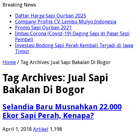
Breaking News
Daftar Harga Sapi Qurban 2025
Company Profile CV. Lembu Mulyo Indonesia
Promo Sapi Qurban 2021
Imbas Corona (Covid-19) Daging Sapi di Pasar Sepi
Pembeli
Investasi Bodong Sapi Perah Kembali Terjadi di Jawa
Timur
Home
/
Tag Archives: Jual Sapi Bakalan Di Bogor
Tag Archives:
Jual Sapi
Bakalan Di Bogor
Selandia Baru Musnahkan 22.000
Ekor Sapi Perah, Kenapa?
April 1, 2018
Artikel
1,198