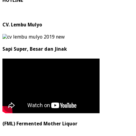
HOTLINE
CV. Lembu Mulyo
Sapi Super, Besar dan Jinak
(FML) Fermented Mother Liquor