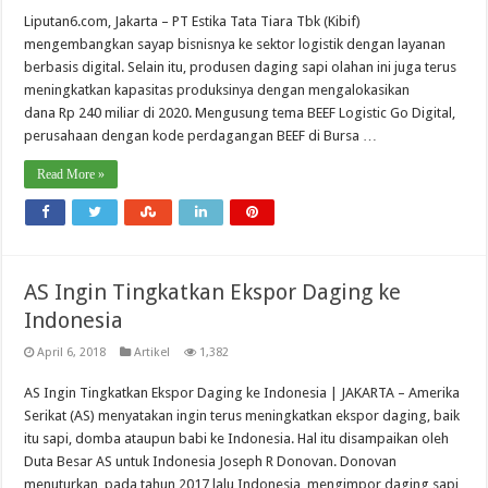
Liputan6.com, Jakarta – PT Estika Tata Tiara Tbk (Kibif)
mengembangkan sayap bisnisnya ke sektor logistik dengan layanan
berbasis digital. Selain itu, produsen daging sapi olahan ini juga terus
meningkatkan kapasitas produksinya dengan mengalokasikan
dana Rp 240 miliar di 2020. Mengusung tema BEEF Logistic Go Digital,
perusahaan dengan kode perdagangan BEEF di Bursa …
Read More »
AS Ingin Tingkatkan Ekspor Daging ke
Indonesia
April 6, 2018
Artikel
1,382
AS Ingin Tingkatkan Ekspor Daging ke Indonesia | JAKARTA – Amerika
Serikat (AS) menyatakan ingin terus meningkatkan ekspor daging, baik
itu sapi, domba ataupun babi ke Indonesia. Hal itu disampaikan oleh
Duta Besar AS untuk Indonesia Joseph R Donovan. Donovan
menuturkan, pada tahun 2017 lalu Indonesia mengimpor daging sapi