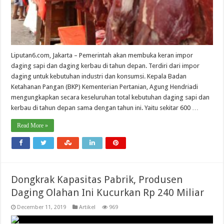
Liputan6.com, Jakarta – Pemerintah akan membuka keran impor
daging sapi dan daging kerbau di tahun depan. Terdiri dari impor
daging untuk kebutuhan industri dan konsumsi. Kepala Badan
Ketahanan Pangan (BKP) Kementerian Pertanian, Agung Hendriadi
mengungkapkan secara keseluruhan total kebutuhan daging sapi dan
kerbau di tahun depan sama dengan tahun ini. Yaitu sekitar 600 …
Read More »
Dongkrak Kapasitas Pabrik, Produsen
Daging Olahan Ini Kucurkan Rp 240 Miliar
December 11, 2019
Artikel
969