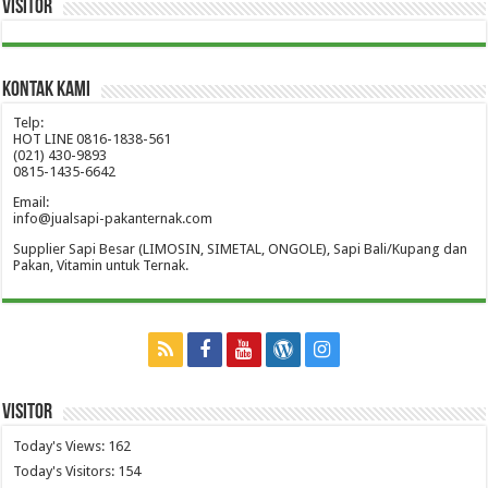
Visitor
Kontak Kami
Telp:
HOT LINE 0816-1838-561
(021) 430-9893
0815-1435-6642
Email:
info@jualsapi-pakanternak.com
Supplier Sapi Besar (LIMOSIN, SIMETAL, ONGOLE), Sapi Bali/Kupang dan
Pakan, Vitamin untuk Ternak.
Visitor
Today's Views:
162
Today's Visitors:
154