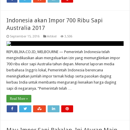
Indonesia akan Impor 700 Ribu Sapi
Australia 2017
September 15, 2016
Artikel
3,506
REPUBLIKA.CO.ID, MELBOURNE — Pemerintah Indonesia telah
mengindikasikan akan mengeluarkan izin yang memungkinkan impor
700 ribu ekor sapi Australia tahun depan. Menurut laporan media
berbahasa Inggris lokal, Pemerintah Indonesia berencana
meningkatkan jumlah impor ternak hidup serta pasokan daging
kerbau India untuk membantu mengurangi kenaikan harga daging
sapi di negaranya. “Pemerintah telah …
Read More »