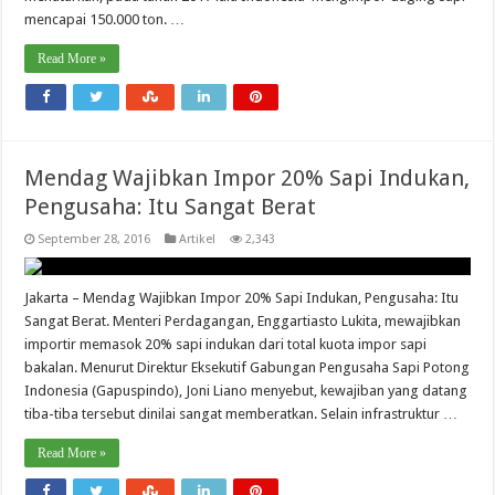
mencapai 150.000 ton. …
Read More »
Mendag Wajibkan Impor 20% Sapi Indukan,
Pengusaha: Itu Sangat Berat
September 28, 2016
Artikel
2,343
Jakarta – Mendag Wajibkan Impor 20% Sapi Indukan, Pengusaha: Itu
Sangat Berat. Menteri Perdagangan, Enggartiasto Lukita, mewajibkan
importir memasok 20% sapi indukan dari total kuota impor sapi
bakalan. Menurut Direktur Eksekutif Gabungan Pengusaha Sapi Potong
Indonesia (Gapuspindo), Joni Liano menyebut, kewajiban yang datang
tiba-tiba tersebut dinilai sangat memberatkan. Selain infrastruktur …
Read More »