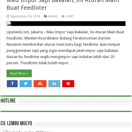
Mau Impor Sapi Bakalan, Ini Aturan Main
Buat Feedloter
September 14, 2016
Artikel
2,697
Liputan6.com, Jakarta – Mau Impor Sapi Bakalan, Ini Aturan Main Buat
Feedloter. Menteri Koordinator Bidang Perekonomian Darmin
Nasution memberikan aturan main baru bagi feedloter atau tempat
penggemukan sapi yang ingin mendapat jatah impor sapi bakalan.
Aturan itu feedloter wajib mengimpor sapi indukan lebih dari 20
persen. “Feedloter tidak boleh impor …
Read More »
HOTLINE
CV. Lembu Mulyo