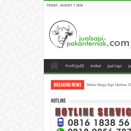
FRIDAY , AUGUST 7 2026
Profil [pdf]
Artikel
Jual Sapi
J
Breaking News
Daftar Harga Sapi Qurban 2
HOTLINE