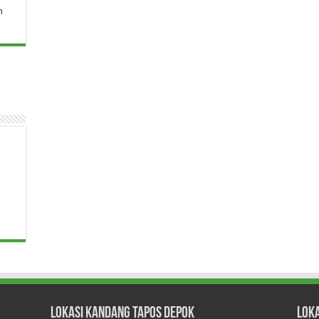
n
Lokasi Kandang Tapos Depok
Lok