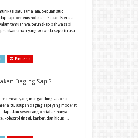
munikasi satu sama lain. Sebuah studi
ap sapi berjenis holstein-fresian. Mereka
Dalam temuannya, terungkap bahwa sapi
presikan emosi yang berbeda seperti rasa
In
Pinterest
akan Daging Sapi?
ai red meat, yang mengandung zat besi
karena itu, asupan daging sapi yang moderat
n, dapatkan seseorang bertahan hanya
, kolestrol tinggi, kanker, dan hidup …