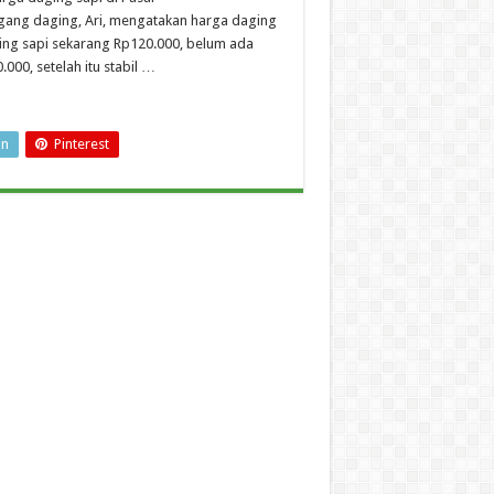
dagang daging, Ari, mengatakan harga daging
ging sapi sekarang Rp120.000, belum ada
000, setelah itu stabil …
In
Pinterest