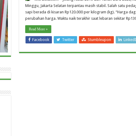
Minggu, Jakarta Selatan terpantau masih stabil. Salah satu pe
sapi berada di kisaran Rp120.000 per kilogram (kg). “Harga da
perubahan harga. Waktu naik terakhir saat lebaran sekitar Rp130.
Read More »
Facebook
Twitter
Stumbleupon
Linked