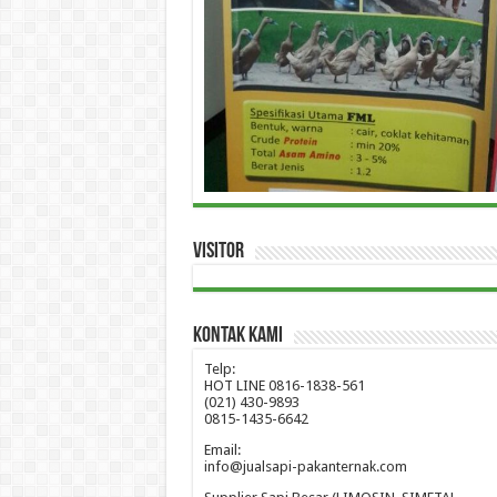
Visitor
Kontak Kami
Telp:
HOT LINE 0816-1838-561
(021) 430-9893
0815-1435-6642
Email:
info@jualsapi-pakanternak.com