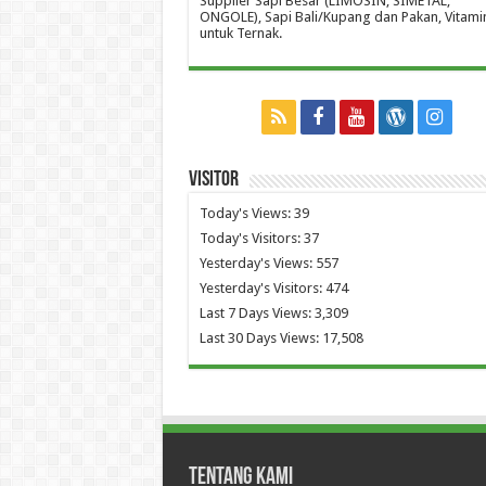
Supplier Sapi Besar (LIMOSIN, SIMETAL,
ONGOLE), Sapi Bali/Kupang dan Pakan, Vitami
untuk Ternak.
Visitor
Today's Views:
39
Today's Visitors:
37
Yesterday's Views:
557
Yesterday's Visitors:
474
Last 7 Days Views:
3,309
Last 30 Days Views:
17,508
Tentang Kami