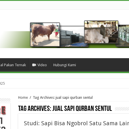
ual Pakan Ternak
Video
Hubungi Kami
025
Home
/
Tag Archives: jual sapi qurban sentul
Tag Archives:
jual sapi qurban sentul
Studi: Sapi Bisa Ngobrol Satu Sama Lai