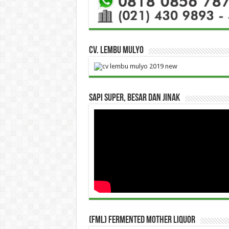
CV. Lembu Mulyo
Sapi Super, Besar dan Jinak
(FML) Fermented Mother Liquor