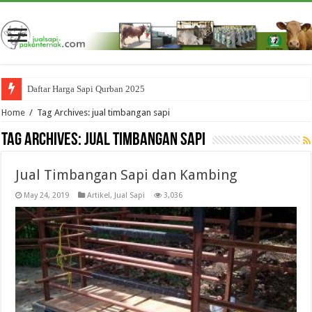
Daftar Harga Sapi Qurban 2025
Home
/
Tag Archives: jual timbangan sapi
Tag Archives:
jual timbangan sapi
Jual Timbangan Sapi dan Kambing
May 24, 2019
Artikel
,
Jual Sapi
3,036