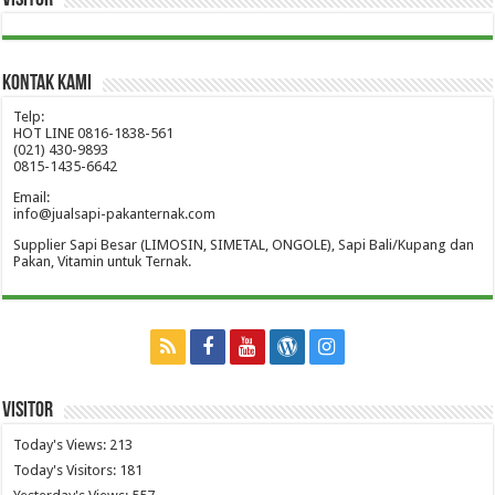
Visitor
Kontak Kami
Telp:
HOT LINE 0816-1838-561
(021) 430-9893
0815-1435-6642
Email:
info@jualsapi-pakanternak.com
Supplier Sapi Besar (LIMOSIN, SIMETAL, ONGOLE), Sapi Bali/Kupang dan
Pakan, Vitamin untuk Ternak.
Visitor
Today's Views:
213
Today's Visitors:
181