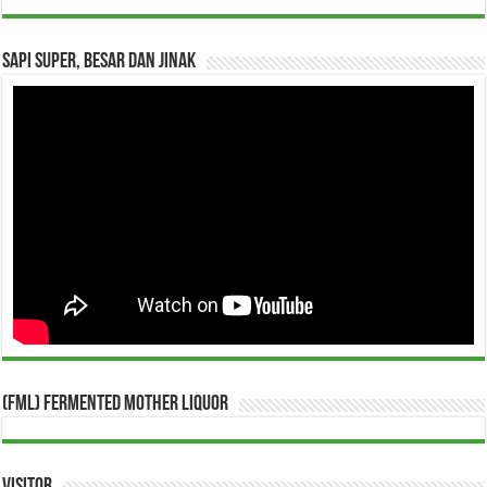
Sapi Super, Besar dan Jinak
(FML) Fermented Mother Liquor