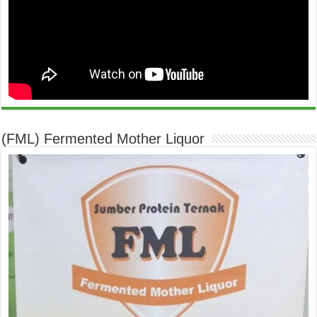
(FML) Fermented Mother Liquor