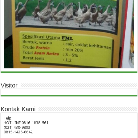
Visitor
Kontak Kami
Telp:
HOT LINE 0816-1838-561
(021) 430-9893
0815-1435-6642