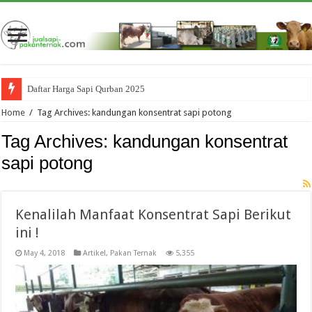
Daftar Harga Sapi Qurban 2025
Home
/
Tag Archives: kandungan konsentrat sapi potong
Tag Archives:
kandungan konsentrat
sapi potong
Kenalilah Manfaat Konsentrat Sapi Berikut
ini !
May 4, 2018
Artikel
,
Pakan Ternak
5,355