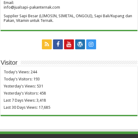
Email:
info@jualsapi-pakanternak.com
Supplier Sapi Besar (LIMOSIN, SIMETAL, ONGOLE), Sapi Bali/Kupang dan
Pakan, Vitamin untuk Ternak.
Visitor
Today's Views:
244
Today's Visitors:
193
Yesterday's Views:
531
Yesterday's Visitors:
458
Last 7 Days Views:
3,418
Last 30 Days Views:
17,685