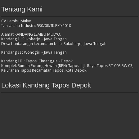
Tentang Kami
CV. Lembu Mulyo
Izin Usaha Industri: 530/08/IK.B/I/2010
Alamat KANDANG LEMBU MULYO.
Kandang I : Sukoharjo - Jawa Tengah
Desa bantarangin kecamatan bulu, Sukoharjo, Jawa Tengah
Kandang II : Wonogiri - Jawa Tengah
Kandang III : Tapos, Cimanggis - Depok
Komplek Rumah Potong Hewan (RPH) Tapos | Jl. Raya Tapos RT 003 RW 03,
Kelurahan Tapos Kecamatan Tapos, Kota Depok.
Lokasi Kandang Tapos Depok