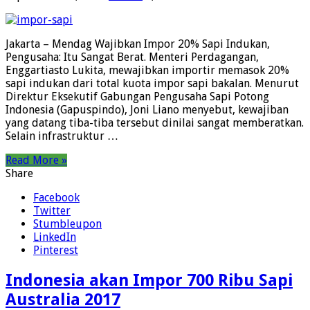
Jakarta – Mendag Wajibkan Impor 20% Sapi Indukan,
Pengusaha: Itu Sangat Berat. Menteri Perdagangan,
Enggartiasto Lukita, mewajibkan importir memasok 20%
sapi indukan dari total kuota impor sapi bakalan. Menurut
Direktur Eksekutif Gabungan Pengusaha Sapi Potong
Indonesia (Gapuspindo), Joni Liano menyebut, kewajiban
yang datang tiba-tiba tersebut dinilai sangat memberatkan.
Selain infrastruktur …
Read More »
Share
Facebook
Twitter
Stumbleupon
LinkedIn
Pinterest
Indonesia akan Impor 700 Ribu Sapi
Australia 2017