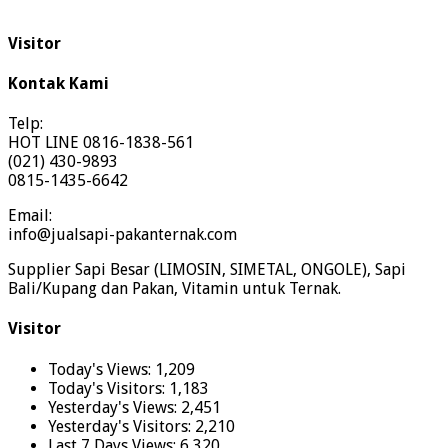
Visitor
Kontak Kami
Telp:
HOT LINE 0816-1838-561
(021) 430-9893
0815-1435-6642
Email:
info@jualsapi-pakanternak.com
Supplier Sapi Besar (LIMOSIN, SIMETAL, ONGOLE), Sapi
Bali/Kupang dan Pakan, Vitamin untuk Ternak.
Visitor
Today's Views:
1,209
Today's Visitors:
1,183
Yesterday's Views:
2,451
Yesterday's Visitors:
2,210
Last 7 Days Views:
6,320