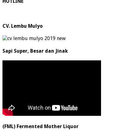
HOTLINE
CV. Lembu Mulyo
Sapi Super, Besar dan Jinak
(FML) Fermented Mother Liquor