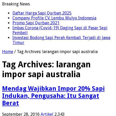
Breaking News
Daftar Harga Sapi Qurban 2025
Company Profile CV. Lembu Mulyo Indonesia
Promo Sapi Qurban 2021
Imbas Corona (Covid-19) Daging Sapi di Pasar Sepi
Pembeli
Investasi Bodong Sapi Perah Kembali Terjadi di Jawa
Timur
Home
/
Tag Archives: larangan impor sapi australia
Tag Archives:
larangan
impor sapi australia
Mendag Wajibkan Impor 20% Sapi
Indukan, Pengusaha: Itu Sangat
Berat
September 28, 2016
Artikel
2,343