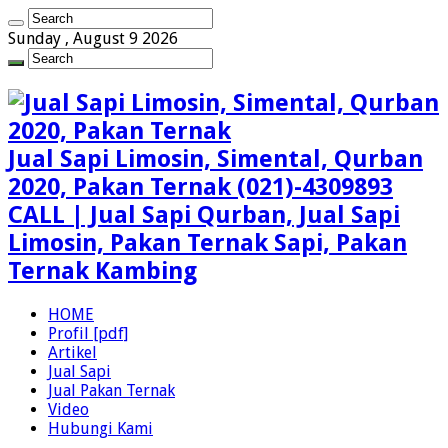
Sunday , August 9 2026
Jual Sapi Limosin, Simental, Qurban
2020, Pakan Ternak (021)-4309893
CALL | Jual Sapi Qurban, Jual Sapi
Limosin, Pakan Ternak Sapi, Pakan
Ternak Kambing
HOME
Profil [pdf]
Artikel
Jual Sapi
Jual Pakan Ternak
Video
Hubungi Kami