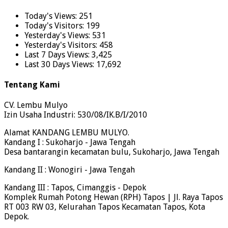
Today's Views:
251
Today's Visitors:
199
Yesterday's Views:
531
Yesterday's Visitors:
458
Last 7 Days Views:
3,425
Last 30 Days Views:
17,692
Tentang Kami
CV. Lembu Mulyo
Izin Usaha Industri: 530/08/IK.B/I/2010
Alamat KANDANG LEMBU MULYO.
Kandang I : Sukoharjo - Jawa Tengah
Desa bantarangin kecamatan bulu, Sukoharjo, Jawa Tengah
Kandang II : Wonogiri - Jawa Tengah
Kandang III : Tapos, Cimanggis - Depok
Komplek Rumah Potong Hewan (RPH) Tapos | Jl. Raya Tapos
RT 003 RW 03, Kelurahan Tapos Kecamatan Tapos, Kota
Depok.