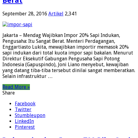
Berat
September 28, 2016
Artikel
2,341
Jakarta – Mendag Wajibkan Impor 20% Sapi Indukan,
Pengusaha: Itu Sangat Berat. Menteri Perdagangan,
Enggartiasto Lukita, mewajibkan importir memasok 20%
sapi indukan dari total kuota impor sapi bakalan. Menurut
Direktur Eksekutif Gabungan Pengusaha Sapi Potong
Indonesia (Gapuspindo), Joni Liano menyebut, kewajiban
yang datang tiba-tiba tersebut dinilai sangat memberatkan.
Selain infrastruktur …
Read More »
Share
Facebook
Twitter
Stumbleupon
LinkedIn
Pinterest