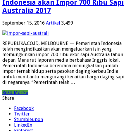
Indonesia akan Impor 700 Ribu Sapi
Australia 2017
September 15, 2016
Artikel
3,499
REPUBLIKA.CO.ID, MELBOURNE — Pemerintah Indonesia
telah mengindikasikan akan mengeluarkan izin yang
memungkinkan impor 700 ribu ekor sapi Australia tahun
depan. Menurut laporan media berbahasa Inggris lokal,
Pemerintah Indonesia berencana meningkatkan jumlah
impor ternak hidup serta pasokan daging kerbau India
untuk membantu mengurangi kenaikan harga daging sapi
di negaranya. “Pemerintah telah …
Read More »
Share
Facebook
Twitter
Stumbleupon
LinkedIn
Pinterest