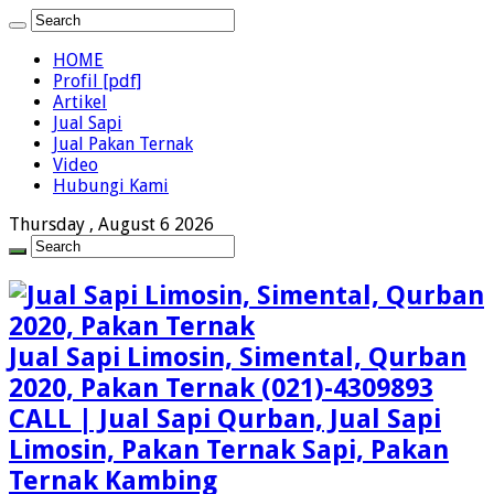
HOME
Profil [pdf]
Artikel
Jual Sapi
Jual Pakan Ternak
Video
Hubungi Kami
Thursday , August 6 2026
Jual Sapi Limosin, Simental, Qurban
2020, Pakan Ternak (021)-4309893
CALL | Jual Sapi Qurban, Jual Sapi
Limosin, Pakan Ternak Sapi, Pakan
Ternak Kambing