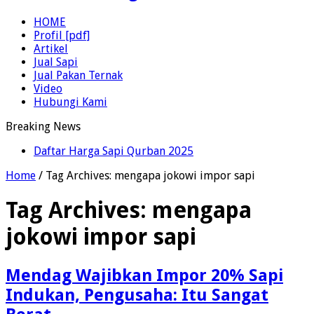
HOME
Profil [pdf]
Artikel
Jual Sapi
Jual Pakan Ternak
Video
Hubungi Kami
Breaking News
Daftar Harga Sapi Qurban 2025
Home
/
Tag Archives: mengapa jokowi impor sapi
Tag Archives:
mengapa
jokowi impor sapi
Mendag Wajibkan Impor 20% Sapi
Indukan, Pengusaha: Itu Sangat