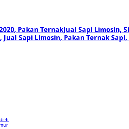
Jual Sapi Limosin, 
n, Jual Sapi Limosin, Pakan Ternak Sap
beli
imur