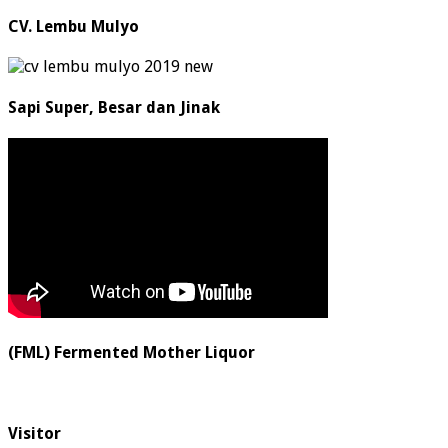
CV. Lembu Mulyo
Sapi Super, Besar dan Jinak
(FML) Fermented Mother Liquor
Visitor