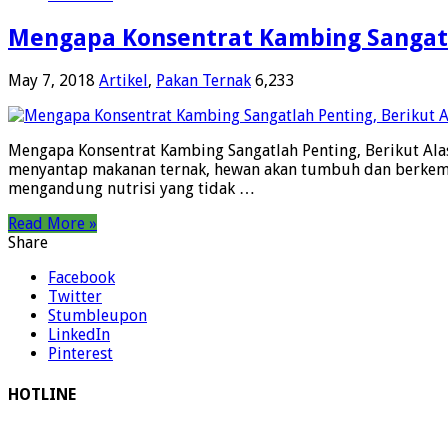
Mengapa Konsentrat Kambing Sangatl
May 7, 2018
Artikel
,
Pakan Ternak
6,233
Mengapa Konsentrat Kambing Sangatlah Penting, Berikut Ala
menyantap makanan ternak, hewan akan tumbuh dan berkemb
mengandung nutrisi yang tidak …
Read More »
Share
Facebook
Twitter
Stumbleupon
LinkedIn
Pinterest
HOTLINE