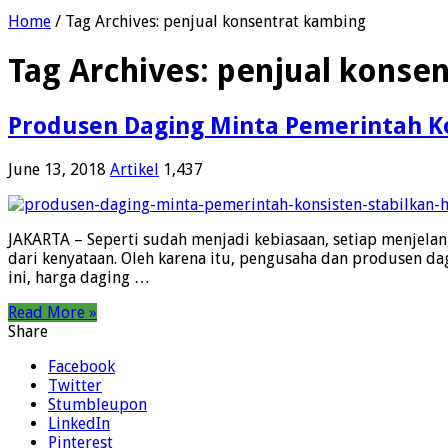
Home
/
Tag Archives: penjual konsentrat kambing
Tag Archives:
penjual konse
Produsen Daging Minta Pemerintah Ko
June 13, 2018
Artikel
1,437
JAKARTA – Seperti sudah menjadi kebiasaan, setiap menjelan
dari kenyataan. Oleh karena itu, pengusaha dan produsen da
ini, harga daging …
Read More »
Share
Facebook
Twitter
Stumbleupon
LinkedIn
Pinterest