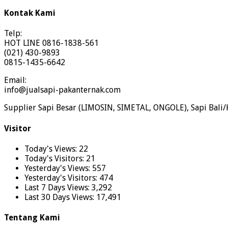
Kontak Kami
Telp:
HOT LINE 0816-1838-561
(021) 430-9893
0815-1435-6642
Email:
info@jualsapi-pakanternak.com
Supplier Sapi Besar (LIMOSIN, SIMETAL, ONGOLE), Sapi Bali/
Visitor
Today's Views:
22
Today's Visitors:
21
Yesterday's Views:
557
Yesterday's Visitors:
474
Last 7 Days Views:
3,292
Last 30 Days Views:
17,491
Tentang Kami