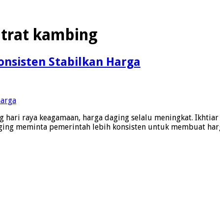
ntrat kambing
nsisten Stabilkan Harga
g hari raya keagamaan, harga daging selalu meningkat. Ikhti
ging meminta pemerintah lebih konsisten untuk membuat harga 