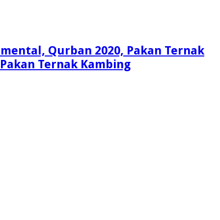
Simental, Qurban 2020, Pakan Ternak
i, Pakan Ternak Kambing