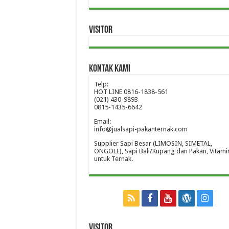
Visitor
Kontak Kami
Telp:
HOT LINE 0816-1838-561
(021) 430-9893
0815-1435-6642
Email:
info@jualsapi-pakanternak.com
Supplier Sapi Besar (LIMOSIN, SIMETAL,
ONGOLE), Sapi Bali/Kupang dan Pakan, Vitami
untuk Ternak.
Visitor