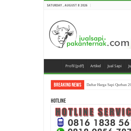
SATURDAY , AUGUST 8 2026
Profil [pdf]
Artikel
Jual Sapi
J
Breaking News
Daftar Harga Sapi Qurban 2
HOTLINE