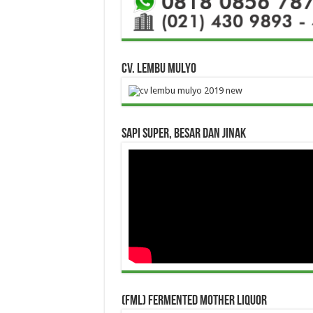
CV. Lembu Mulyo
Sapi Super, Besar dan Jinak
(FML) Fermented Mother Liquor