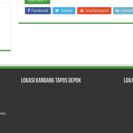
Read More »
Facebook
Twitter
Stumbleupon
Linked
Lokasi Kandang Tapos Depok
Lok
Jawa