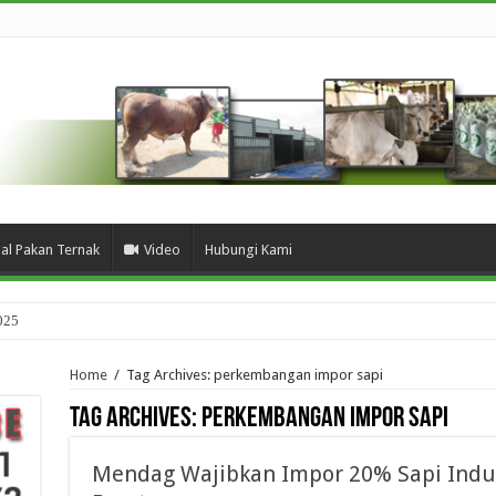
ual Pakan Ternak
Video
Hubungi Kami
025
Home
/
Tag Archives: perkembangan impor sapi
Tag Archives:
perkembangan impor sapi
Mendag Wajibkan Impor 20% Sapi Induk