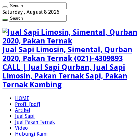
Saturday , August 8 2026
Jual Sapi Limosin, Simental, Qurban
2020, Pakan Ternak (021)-4309893
CALL | Jual Sapi Qurban, Jual Sapi
Limosin, Pakan Ternak Sapi, Pakan
Ternak Kambing
HOME
Profil [pdf]
Artikel
Jual Sapi
Jual Pakan Ternak
Video
Hubungi Kami