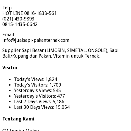
Telp:
HOT LINE 0816-1838-561
(021) 430-9893
0815-1435-6642
Email:
info@jualsapi-pakanternak.com
Supplier Sapi Besar (LIMOSIN, SIMETAL, ONGOLE), Sapi
Bali/Kupang dan Pakan, Vitamin untuk Ternak.
Visitor
Today's Views:
1,824
Today's Visitors:
1,709
Yesterday's Views:
545
Yesterday's Visitors:
477
Last 7 Days Views:
5,186
Last 30 Days Views:
19,054
Tentang Kami
CV. Lembu Mulyo