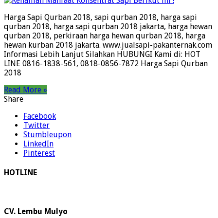
Harga Sapi Qurban 2018, sapi qurban 2018, harga sapi
qurban 2018, harga sapi qurban 2018 jakarta, harga hewan
qurban 2018, perkiraan harga hewan qurban 2018, harga
hewan kurban 2018 jakarta. www.jualsapi-pakanternak.com
Informasi Lebih Lanjut Silahkan HUBUNGI Kami di: HOT
LINE 0816-1838-561, 0818-0856-7872 Harga Sapi Qurban
2018
Read More »
Share
Facebook
Twitter
Stumbleupon
LinkedIn
Pinterest
HOTLINE
CV. Lembu Mulyo