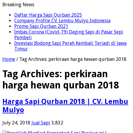
Breaking News
Daftar Harga Sapi Qurban 2025
Company Profile CV. Lembu Mulyo Indonesia
Promo Sapi Qurban 2021
Imbas Corona (Covid-19) Daging Sapi di Pasar Sepi
Pembeli
Investasi Bodong Sapi Perah Kembali Terjadi di Jawa
Timur
Home
/
Tag Archives: perkiraan harga hewan qurban 2018
Tag Archives:
perkiraan
harga hewan qurban 2018
Harga Sapi Qurban 2018 | CV. Lembu
Mulyo
July 24, 2018
Jual Sapi
3,832