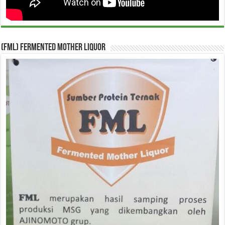
(FML) Fermented Mother Liquor