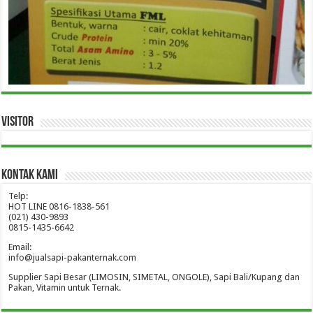
Visitor
Kontak Kami
Telp:
HOT LINE 0816-1838-561
(021) 430-9893
0815-1435-6642
Email:
info@jualsapi-pakanternak.com
Supplier Sapi Besar (LIMOSIN, SIMETAL, ONGOLE), Sapi Bali/Kupang dan
Pakan, Vitamin untuk Ternak.