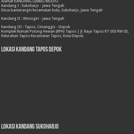
Alamat KANDANG LEMBU MULYO.
Kandang I : Sukoharjo - Jawa Tengah
Desa bantarangin kecamatan bulu, Sukoharjo, Jawa Tengah
Kandang II : Wonogiri - Jawa Tengah
Kandang III : Tapos, Cimanggis - Depok
Komplek Rumah Potong Hewan (RPH) Tapos | Jl. Raya Tapos RT 003 RW 03,
Kelurahan Tapos Kecamatan Tapos, Kota Depok.
Lokasi Kandang Tapos Depok
Lokasi Kandang Sukoharjo