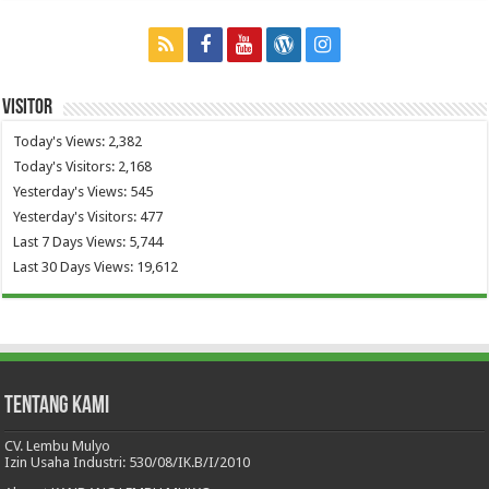
Visitor
Today's Views:
2,382
Today's Visitors:
2,168
Yesterday's Views:
545
Yesterday's Visitors:
477
Last 7 Days Views:
5,744
Last 30 Days Views:
19,612
Tentang Kami
CV. Lembu Mulyo
Izin Usaha Industri: 530/08/IK.B/I/2010