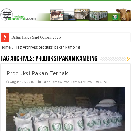
Daftar Harga Sapi Qurban 2025
Home
/
Tag Archives: produksi pakan kambing
Tag Archives:
produksi pakan kambing
Produksi Pakan Ternak
August 24, 2016
Pakan Ternak
,
Profil Lembu Mulyo
6,591