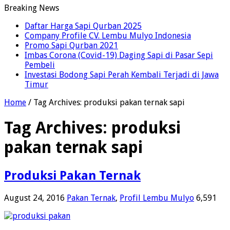
Breaking News
Daftar Harga Sapi Qurban 2025
Company Profile CV. Lembu Mulyo Indonesia
Promo Sapi Qurban 2021
Imbas Corona (Covid-19) Daging Sapi di Pasar Sepi
Pembeli
Investasi Bodong Sapi Perah Kembali Terjadi di Jawa
Timur
Home
/
Tag Archives: produksi pakan ternak sapi
Tag Archives:
produksi
pakan ternak sapi
Produksi Pakan Ternak
August 24, 2016
Pakan Ternak
,
Profil Lembu Mulyo
6,591