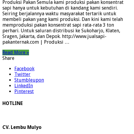
Produksi Pakan Semula kami produksi pakan konsentrat
sapi hanya untuk kebutuhan di kandang kami sendiri.
Seiring berjalannya waktu masyarakat tertarik untuk
membeli pakan yang kami produksi. Dan kini kami telah
memproduksi pakan konsentrat sapi rata-rata 3 ton
perhari. Untuk saluran distribusi ke Sukoharjo, Klaten,
Sragen, Jakarta, dan Depok. http://www.jualsapi-
pakanternak.com | Produksi …
Read More »
Share
Facebook
Twitter
Stumbleupon
LinkedIn
Pinterest
HOTLINE
CV. Lembu Mulyo