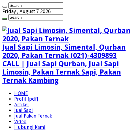
Friday , August 7 2026
Jual Sapi Limosin, Simental, Qurban
2020, Pakan Ternak (021)-4309893
CALL | Jual Sapi Qurban, Jual Sapi
Limosin, Pakan Ternak Sapi, Pakan
Ternak Kambing
HOME
Profil [pdf]
Artikel
Jual Sapi
Jual Pakan Ternak
Video
Hubungi Kami