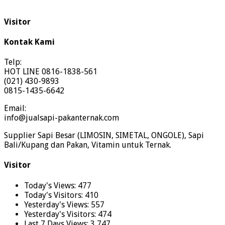
Visitor
Kontak Kami
Telp:
HOT LINE 0816-1838-561
(021) 430-9893
0815-1435-6642
Email:
info@jualsapi-pakanternak.com
Supplier Sapi Besar (LIMOSIN, SIMETAL, ONGOLE), Sapi
Bali/Kupang dan Pakan, Vitamin untuk Ternak.
Visitor
Today's Views:
477
Today's Visitors:
410
Yesterday's Views:
557
Yesterday's Visitors:
474
Last 7 Days Views:
3,747