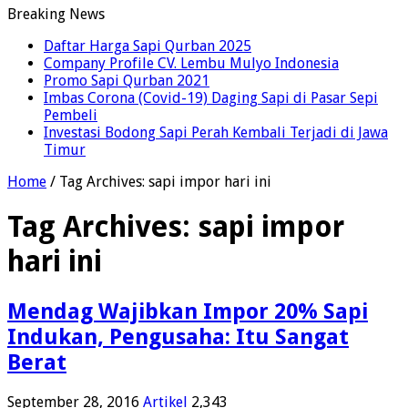
Breaking News
Daftar Harga Sapi Qurban 2025
Company Profile CV. Lembu Mulyo Indonesia
Promo Sapi Qurban 2021
Imbas Corona (Covid-19) Daging Sapi di Pasar Sepi
Pembeli
Investasi Bodong Sapi Perah Kembali Terjadi di Jawa
Timur
Home
/
Tag Archives: sapi impor hari ini
Tag Archives:
sapi impor
hari ini
Mendag Wajibkan Impor 20% Sapi
Indukan, Pengusaha: Itu Sangat
Berat
September 28, 2016
Artikel
2,343