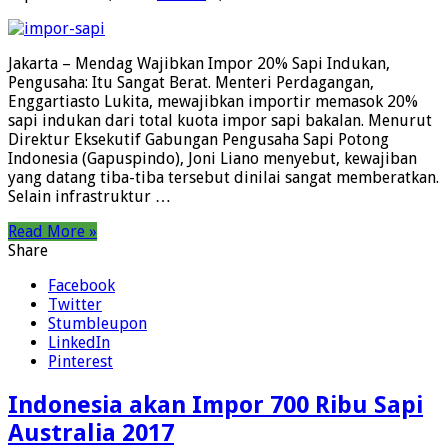
Jakarta – Mendag Wajibkan Impor 20% Sapi Indukan,
Pengusaha: Itu Sangat Berat. Menteri Perdagangan,
Enggartiasto Lukita, mewajibkan importir memasok 20%
sapi indukan dari total kuota impor sapi bakalan. Menurut
Direktur Eksekutif Gabungan Pengusaha Sapi Potong
Indonesia (Gapuspindo), Joni Liano menyebut, kewajiban
yang datang tiba-tiba tersebut dinilai sangat memberatkan.
Selain infrastruktur …
Read More »
Share
Facebook
Twitter
Stumbleupon
LinkedIn
Pinterest
Indonesia akan Impor 700 Ribu Sapi
Australia 2017