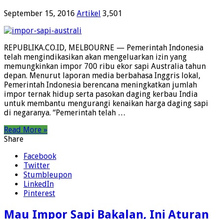
September 15, 2016
Artikel
3,501
REPUBLIKA.CO.ID, MELBOURNE — Pemerintah Indonesia
telah mengindikasikan akan mengeluarkan izin yang
memungkinkan impor 700 ribu ekor sapi Australia tahun
depan. Menurut laporan media berbahasa Inggris lokal,
Pemerintah Indonesia berencana meningkatkan jumlah
impor ternak hidup serta pasokan daging kerbau India
untuk membantu mengurangi kenaikan harga daging sapi
di negaranya. “Pemerintah telah …
Read More »
Share
Facebook
Twitter
Stumbleupon
LinkedIn
Pinterest
Mau Impor Sapi Bakalan, Ini Aturan