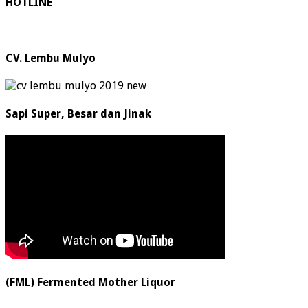
HOTLINE
CV. Lembu Mulyo
Sapi Super, Besar dan Jinak
(FML) Fermented Mother Liquor