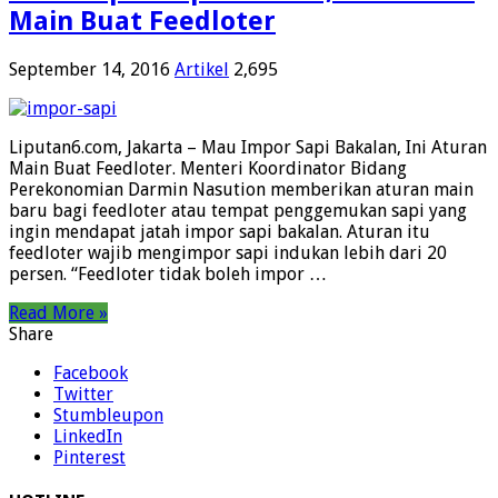
Main Buat Feedloter
September 14, 2016
Artikel
2,695
Liputan6.com, Jakarta – Mau Impor Sapi Bakalan, Ini Aturan
Main Buat Feedloter. Menteri Koordinator Bidang
Perekonomian Darmin Nasution memberikan aturan main
baru bagi feedloter atau tempat penggemukan sapi yang
ingin mendapat jatah impor sapi bakalan. Aturan itu
feedloter wajib mengimpor sapi indukan lebih dari 20
persen. “Feedloter tidak boleh impor …
Read More »
Share
Facebook
Twitter
Stumbleupon
LinkedIn
Pinterest