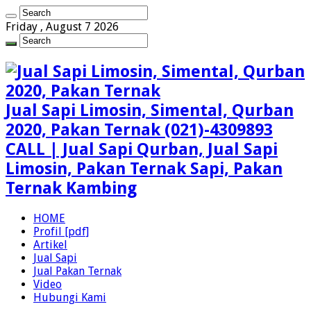
Friday , August 7 2026
Jual Sapi Limosin, Simental, Qurban
2020, Pakan Ternak (021)-4309893
CALL | Jual Sapi Qurban, Jual Sapi
Limosin, Pakan Ternak Sapi, Pakan
Ternak Kambing
HOME
Profil [pdf]
Artikel
Jual Sapi
Jual Pakan Ternak
Video
Hubungi Kami