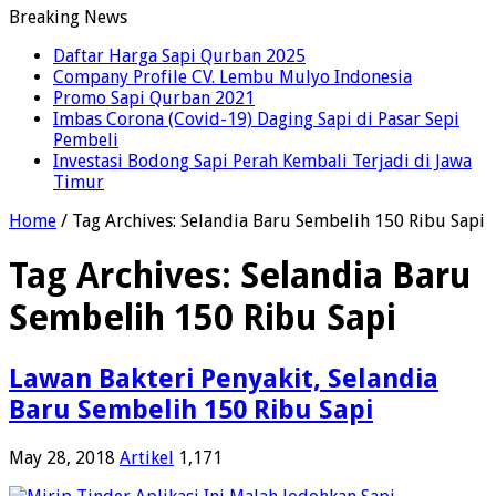
Breaking News
Daftar Harga Sapi Qurban 2025
Company Profile CV. Lembu Mulyo Indonesia
Promo Sapi Qurban 2021
Imbas Corona (Covid-19) Daging Sapi di Pasar Sepi
Pembeli
Investasi Bodong Sapi Perah Kembali Terjadi di Jawa
Timur
Home
/
Tag Archives: Selandia Baru Sembelih 150 Ribu Sapi
Tag Archives:
Selandia Baru
Sembelih 150 Ribu Sapi
Lawan Bakteri Penyakit, Selandia
Baru Sembelih 150 Ribu Sapi
May 28, 2018
Artikel
1,171