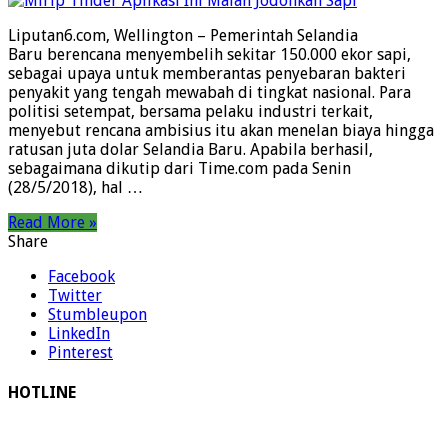
Liputan6.com, Wellington – Pemerintah Selandia
Baru berencana menyembelih sekitar 150.000 ekor sapi,
sebagai upaya untuk memberantas penyebaran bakteri
penyakit yang tengah mewabah di tingkat nasional. Para
politisi setempat, bersama pelaku industri terkait,
menyebut rencana ambisius itu akan menelan biaya hingga
ratusan juta dolar Selandia Baru. Apabila berhasil,
sebagaimana dikutip dari Time.com pada Senin
(28/5/2018), hal …
Read More »
Share
Facebook
Twitter
Stumbleupon
LinkedIn
Pinterest
HOTLINE