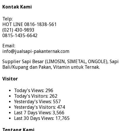
Kontak Kami
Telp:
HOT LINE 0816-1838-561
(021) 430-9893
0815-1435-6642
Email:
info@jualsapi-pakanternak.com
Supplier Sapi Besar (LIMOSIN, SIMETAL, ONGOLE), Sapi
Bali/Kupang dan Pakan, Vitamin untuk Ternak.
Visitor
Today's Views:
296
Today's Visitors:
262
Yesterday's Views:
557
Yesterday's Visitors:
474
Last 7 Days Views:
3,566
Last 30 Days Views:
17,765
Tentang Kami