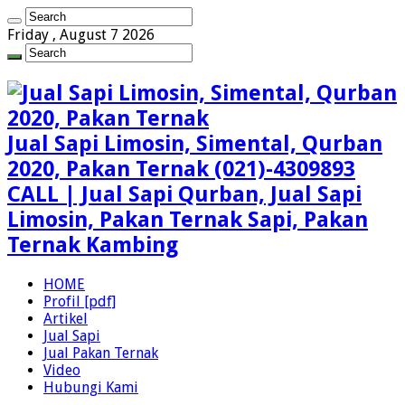
Friday , August 7 2026
Jual Sapi Limosin, Simental, Qurban
2020, Pakan Ternak (021)-4309893
CALL | Jual Sapi Qurban, Jual Sapi
Limosin, Pakan Ternak Sapi, Pakan
Ternak Kambing
HOME
Profil [pdf]
Artikel
Jual Sapi
Jual Pakan Ternak
Video
Hubungi Kami