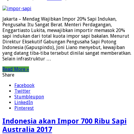
Jakarta – Mendag Wajibkan Impor 20% Sapi Indukan,
Pengusaha: Itu Sangat Berat. Menteri Perdagangan,
Enggartiasto Lukita, mewajibkan importir memasok 20%
sapi indukan dari total kuota impor sapi bakalan. Menurut
Direktur Eksekutif Gabungan Pengusaha Sapi Potong
Indonesia (Gapuspindo), Joni Liano menyebut, kewajiban
yang datang tiba-tiba tersebut dinilai sangat memberatkan.
Selain infrastruktur …
Read More »
Share
Facebook
Twitter
Stumbleupon
LinkedIn
Pinterest
Indonesia akan Impor 700 Ribu Sapi
Australia 2017