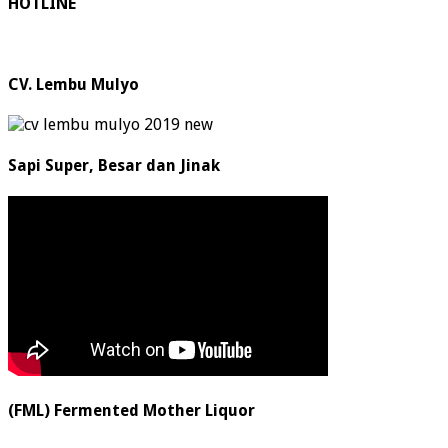
HOTLINE
CV. Lembu Mulyo
Sapi Super, Besar dan Jinak
(FML) Fermented Mother Liquor