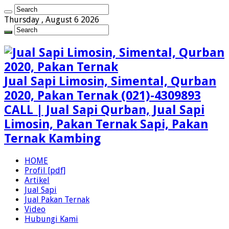
Thursday , August 6 2026
Jual Sapi Limosin, Simental, Qurban
2020, Pakan Ternak (021)-4309893
CALL | Jual Sapi Qurban, Jual Sapi
Limosin, Pakan Ternak Sapi, Pakan
Ternak Kambing
HOME
Profil [pdf]
Artikel
Jual Sapi
Jual Pakan Ternak
Video
Hubungi Kami