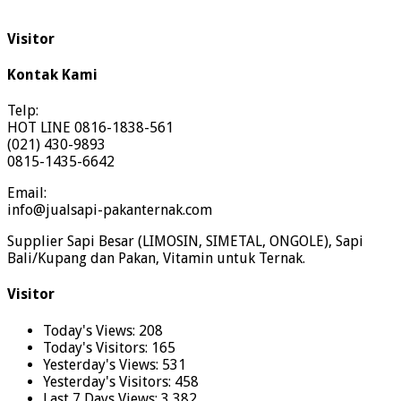
Visitor
Kontak Kami
Telp:
HOT LINE 0816-1838-561
(021) 430-9893
0815-1435-6642
Email:
info@jualsapi-pakanternak.com
Supplier Sapi Besar (LIMOSIN, SIMETAL, ONGOLE), Sapi
Bali/Kupang dan Pakan, Vitamin untuk Ternak.
Visitor
Today's Views:
208
Today's Visitors:
165
Yesterday's Views:
531
Yesterday's Visitors:
458
Last 7 Days Views:
3,382