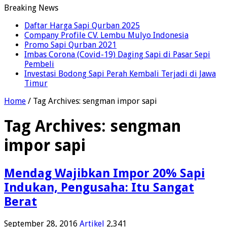
Breaking News
Daftar Harga Sapi Qurban 2025
Company Profile CV. Lembu Mulyo Indonesia
Promo Sapi Qurban 2021
Imbas Corona (Covid-19) Daging Sapi di Pasar Sepi
Pembeli
Investasi Bodong Sapi Perah Kembali Terjadi di Jawa
Timur
Home
/
Tag Archives: sengman impor sapi
Tag Archives:
sengman
impor sapi
Mendag Wajibkan Impor 20% Sapi
Indukan, Pengusaha: Itu Sangat
Berat
September 28, 2016
Artikel
2,341