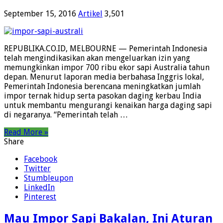
September 15, 2016
Artikel
3,501
REPUBLIKA.CO.ID, MELBOURNE — Pemerintah Indonesia
telah mengindikasikan akan mengeluarkan izin yang
memungkinkan impor 700 ribu ekor sapi Australia tahun
depan. Menurut laporan media berbahasa Inggris lokal,
Pemerintah Indonesia berencana meningkatkan jumlah
impor ternak hidup serta pasokan daging kerbau India
untuk membantu mengurangi kenaikan harga daging sapi
di negaranya. “Pemerintah telah …
Read More »
Share
Facebook
Twitter
Stumbleupon
LinkedIn
Pinterest
Mau Impor Sapi Bakalan, Ini Aturan