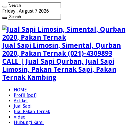
Friday , August 7 2026
Jual Sapi Limosin, Simental, Qurban
2020, Pakan Ternak (021)-4309893
CALL | Jual Sapi Qurban, Jual Sapi
Limosin, Pakan Ternak Sapi, Pakan
Ternak Kambing
HOME
Profil [pdf]
Artikel
Jual Sapi
Jual Pakan Ternak
Video
Hubungi Kami