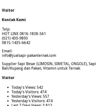
Visitor
Kontak Kami
Telp:
HOT LINE 0816-1838-561
(021) 430-9893
0815-1435-6642
Email:
info@jualsapi-pakanternak.com
Supplier Sapi Besar (LIMOSIN, SIMETAL, ONGOLE), Sapi
Bali/Kupang dan Pakan, Vitamin untuk Ternak.
Visitor
Today's Views:
542
Today's Visitors:
474
Yesterday's Views:
557
Yesterday's Visitors:
474
Last 7 Days Views:
3,812