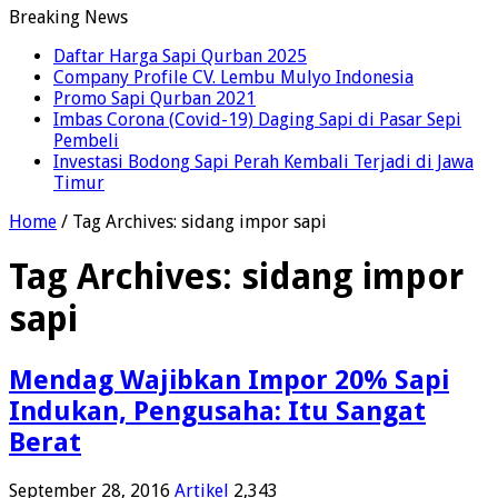
Breaking News
Daftar Harga Sapi Qurban 2025
Company Profile CV. Lembu Mulyo Indonesia
Promo Sapi Qurban 2021
Imbas Corona (Covid-19) Daging Sapi di Pasar Sepi
Pembeli
Investasi Bodong Sapi Perah Kembali Terjadi di Jawa
Timur
Home
/
Tag Archives: sidang impor sapi
Tag Archives:
sidang impor
sapi
Mendag Wajibkan Impor 20% Sapi
Indukan, Pengusaha: Itu Sangat
Berat
September 28, 2016
Artikel
2,343