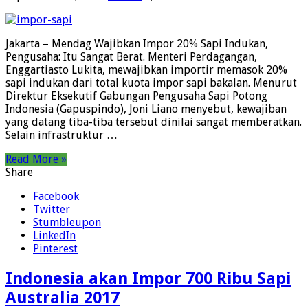
Jakarta – Mendag Wajibkan Impor 20% Sapi Indukan,
Pengusaha: Itu Sangat Berat. Menteri Perdagangan,
Enggartiasto Lukita, mewajibkan importir memasok 20%
sapi indukan dari total kuota impor sapi bakalan. Menurut
Direktur Eksekutif Gabungan Pengusaha Sapi Potong
Indonesia (Gapuspindo), Joni Liano menyebut, kewajiban
yang datang tiba-tiba tersebut dinilai sangat memberatkan.
Selain infrastruktur …
Read More »
Share
Facebook
Twitter
Stumbleupon
LinkedIn
Pinterest
Indonesia akan Impor 700 Ribu Sapi
Australia 2017