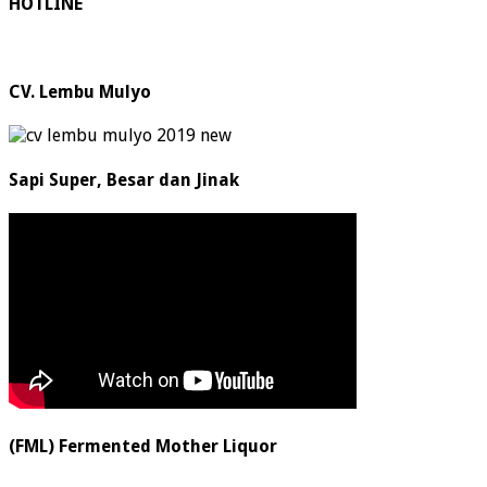
HOTLINE
CV. Lembu Mulyo
Sapi Super, Besar dan Jinak
(FML) Fermented Mother Liquor