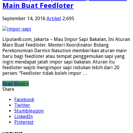
Main Buat Feedloter
September 14, 2016
Artikel
2,695
Liputan6.com, Jakarta – Mau Impor Sapi Bakalan, Ini Aturan
Main Buat Feedloter. Menteri Koordinator Bidang
Perekonomian Darmin Nasution memberikan aturan main
baru bagi feedloter atau tempat penggemukan sapi yang
ingin mendapat jatah impor sapi bakalan. Aturan itu
feedloter wajib mengimpor sapi indukan lebih dari 20
persen. “Feedloter tidak boleh impor …
Read More »
Share
Facebook
Twitter
Stumbleupon
LinkedIn
Pinterest