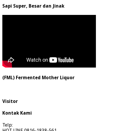
Sapi Super, Besar dan Jinak
(FML) Fermented Mother Liquor
Visitor
Kontak Kami
Telp:
HOT LINE 0816-1838-561