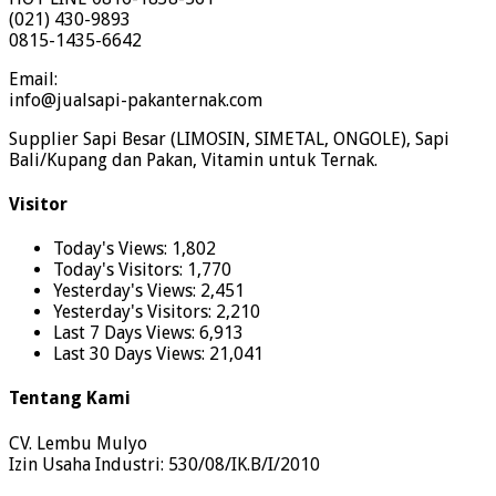
(021) 430-9893
0815-1435-6642
Email:
info@jualsapi-pakanternak.com
Supplier Sapi Besar (LIMOSIN, SIMETAL, ONGOLE), Sapi
Bali/Kupang dan Pakan, Vitamin untuk Ternak.
Visitor
Today's Views:
1,802
Today's Visitors:
1,770
Yesterday's Views:
2,451
Yesterday's Visitors:
2,210
Last 7 Days Views:
6,913
Last 30 Days Views:
21,041
Tentang Kami
CV. Lembu Mulyo
Izin Usaha Industri: 530/08/IK.B/I/2010