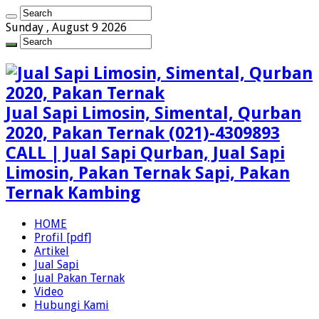
Sunday , August 9 2026
Jual Sapi Limosin, Simental, Qurban
2020, Pakan Ternak (021)-4309893
CALL | Jual Sapi Qurban, Jual Sapi
Limosin, Pakan Ternak Sapi, Pakan
Ternak Kambing
HOME
Profil [pdf]
Artikel
Jual Sapi
Jual Pakan Ternak
Video
Hubungi Kami