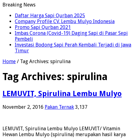
Breaking News
Daftar Harga Sapi Qurban 2025
Company Profile CV. Lembu Mulyo Indonesia
Promo Sapi Qurban 2021
Imbas Corona (Covid-19) Daging Sapi di Pasar Sepi
Pembeli
Investasi Bodong Sapi Perah Kembali Terjadi di Jawa
Timur
Home
/
Tag Archives: spirulina
Tag Archives:
spirulina
LEMUVIT, Spirulina Lembu Mulyo
November 2, 2016
Pakan Ternak
3,137
LEMUVIT, Spirulina Lembu Mulyo LEMUVIT/ Vitamin
Hewan Lembu Mulyo (spirulina) merupakan hasil karya