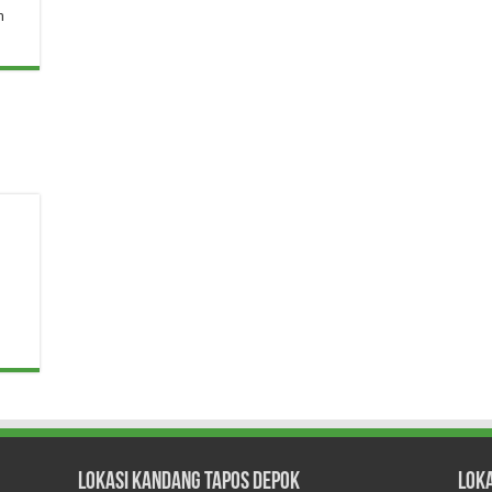
n
Lokasi Kandang Tapos Depok
Lok