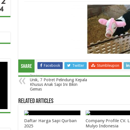
Facebook
Twitter
Stumbleupon
Share
Previous
Unik, 7 Potret Pelindung Kepala
Khusus Anak Sapi Ini Bikin
Gemas
Related Articles
Daftar Harga Sapi Qurban
Company Profile CV.
2025
Mulyo Indonesia