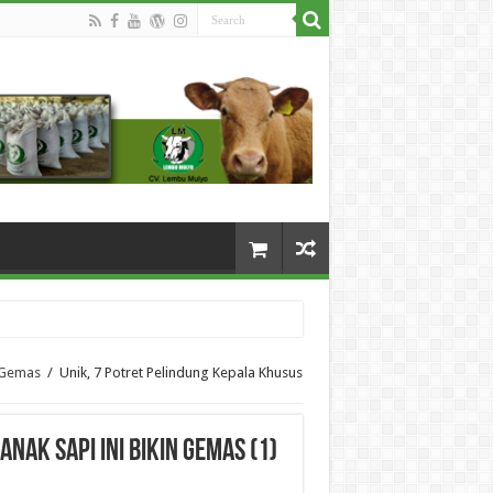
n Gemas
/
Unik, 7 Potret Pelindung Kepala Khusus
nak Sapi Ini Bikin Gemas (1)