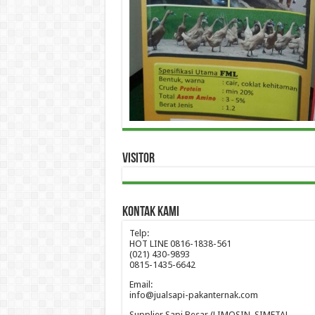
Visitor
Kontak Kami
Telp:
HOT LINE 0816-1838-561
(021) 430-9893
0815-1435-6642
Email:
info@jualsapi-pakanternak.com
Supplier Sapi Besar (LIMOSIN, SIMETAL,