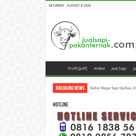
SATURDAY , AUGUST 8 2026
Profil [pdf]
Artikel
Jual Sapi
J
Breaking News
Daftar Harga Sapi Qurban 2
HOTLINE