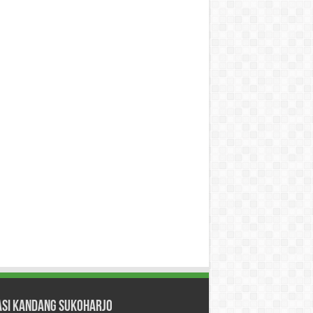
asi Kandang Sukoharjo