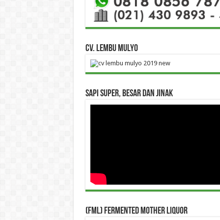
CV. Lembu Mulyo
Sapi Super, Besar dan Jinak
(FML) Fermented Mother Liquor