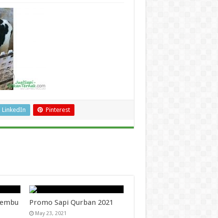
LinkedIn
Pinterest
 Lembu
Promo Sapi Qurban 2021
May 23, 2021