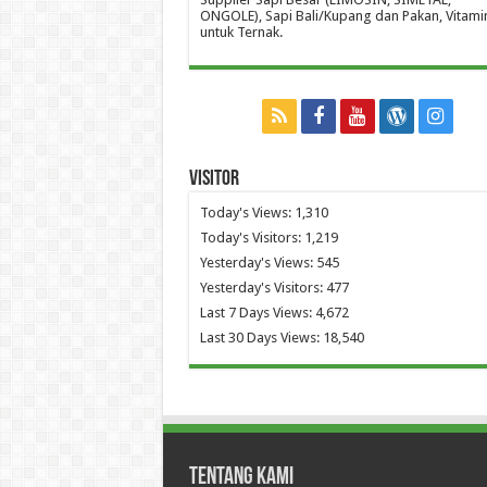
ONGOLE), Sapi Bali/Kupang dan Pakan, Vitami
untuk Ternak.
Visitor
Today's Views:
1,310
Today's Visitors:
1,219
Yesterday's Views:
545
Yesterday's Visitors:
477
Last 7 Days Views:
4,672
Last 30 Days Views:
18,540
Tentang Kami