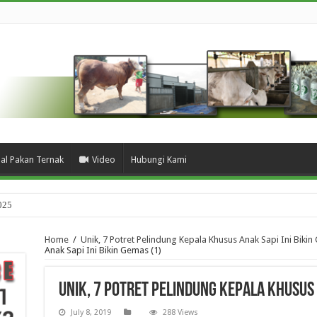
ual Pakan Ternak
Video
Hubungi Kami
025
Home
/
Unik, 7 Potret Pelindung Kepala Khusus Anak Sapi Ini Biki
Anak Sapi Ini Bikin Gemas (1)
Unik, 7 Potret Pelindung Kepala Khusus A
July 8, 2019
288 Views