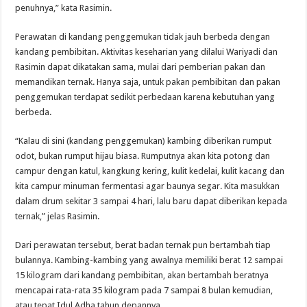
penuhnya,” kata Rasimin.
Perawatan di kandang penggemukan tidak jauh berbeda dengan
kandang pembibitan. Aktivitas keseharian yang dilalui Wariyadi dan
Rasimin dapat dikatakan sama, mulai dari pemberian pakan dan
memandikan ternak. Hanya saja, untuk pakan pembibitan dan pakan
penggemukan terdapat sedikit perbedaan karena kebutuhan yang
berbeda.
“Kalau di sini (kandang penggemukan) kambing diberikan rumput
odot, bukan rumput hijau biasa. Rumputnya akan kita potong dan
campur dengan katul, kangkung kering, kulit kedelai, kulit kacang dan
kita campur minuman fermentasi agar baunya segar. Kita masukkan
dalam drum sekitar 3 sampai 4 hari, lalu baru dapat diberikan kepada
ternak,” jelas Rasimin.
Dari perawatan tersebut, berat badan ternak pun bertambah tiap
bulannya. Kambing-kambing yang awalnya memiliki berat 12 sampai
15 kilogram dari kandang pembibitan, akan bertambah beratnya
mencapai rata-rata 35 kilogram pada 7 sampai 8 bulan kemudian,
atau tepat Idul Adha tahun depannya.