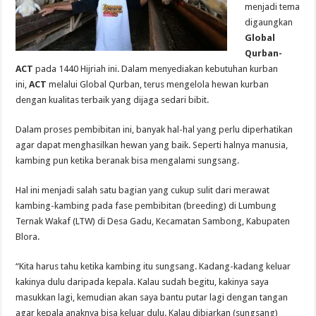
menjadi tema
digaungkan
Global
Qurban-
ACT
pada 1440 Hijriah ini. Dalam menyediakan kebutuhan kurban
ini,
ACT
melalui Global Qurban, terus mengelola hewan kurban
dengan kualitas terbaik yang dijaga sedari bibit.
Dalam proses pembibitan ini, banyak hal-hal yang perlu diperhatikan
agar dapat menghasilkan hewan yang baik. Seperti halnya manusia,
kambing pun ketika beranak bisa mengalami sungsang.
Hal ini menjadi salah satu bagian yang cukup sulit dari merawat
kambing-kambing pada fase pembibitan (breeding) di Lumbung
Ternak Wakaf (LTW) di Desa Gadu, Kecamatan Sambong, Kabupaten
Blora.
“Kita harus tahu ketika kambing itu sungsang. Kadang-kadang keluar
kakinya dulu daripada kepala. Kalau sudah begitu, kakinya saya
masukkan lagi, kemudian akan saya bantu putar lagi dengan tangan
agar kepala anaknya bisa keluar dulu. Kalau dibiarkan (sungsang)