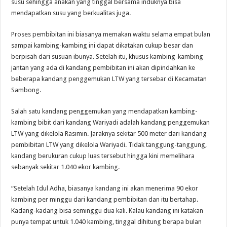
susu sehingga anakan yang tinggal bersama induknya bisa
mendapatkan susu yang berkualitas juga.
Proses pembibitan ini biasanya memakan waktu selama empat bulan
sampai kambing-kambing ini dapat dikatakan cukup besar dan
berpisah dari susuan ibunya. Setelah itu, khusus kambing-kambing
jantan yang ada di kandang pembibitan ini akan dipindahkan ke
beberapa kandang penggemukan LTW yang tersebar di Kecamatan
Sambong.
Salah satu kandang penggemukan yang mendapatkan kambing-
kambing bibit dari kandang Wariyadi adalah kandang penggemukan
LTW yang dikelola Rasimin. Jaraknya sekitar 500 meter dari kandang
pembibitan LTW yang dikelola Wariyadi. Tidak tanggung-tanggung,
kandang berukuran cukup luas tersebut hingga kini memelihara
sebanyak sekitar 1.040 ekor kambing.
“Setelah Idul Adha, biasanya kandang ini akan menerima 90 ekor
kambing per minggu dari kandang pembibitan dan itu bertahap.
Kadang-kadang bisa seminggu dua kali. Kalau kandang ini katakan
punya tempat untuk 1.040 kambing, tinggal dihitung berapa bulan