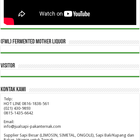
(FML) Fermented Mother Liquor
Visitor
Kontak Kami
Telp:
HOT LINE 0816-1838-561
(021) 430-9893
0815-1435-6642
Email:
info@jualsapi-pakanternak.com
Supplier Sapi Besar (LIMOSIN, SIMETAL, ONGOLE), Sapi Bali/Kupang dan
Pakan, Vitamin untuk Ternak.