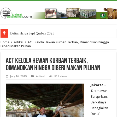
Daftar Harga Sapi Qurban 2025
Home
/
Artikel
/
ACT Kelola Hewan Kurban Terbaik, Dimandikan hingga
Diberi Makan Pilihan
ACT Kelola Hewan Kurban Terbaik,
Dimandikan hingga Diberi Makan Pilihan
July 16, 2019
Artikel
819 Views
Jakarta
–
‘Dermawan
Berqurban,
Berkahnya
Bahagiakan
Dunia’