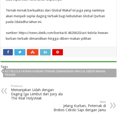
Ternak-ternak berkualitas dari Global Wakaf ini juga yang nantinya
akan menjadi suplai daging terbaik bagi kebutuhan Global Qurban
pada Iduladha tahun ini.
sumber: https://news.detik.com/berita/d-4626620/act-kelola-hewan-
kurban-terbaik-dimandikan-hingga-diberi-makan-pilihan
Tags
ACT KELOLA HEWAN KURBAN TERBAIK DIMANDIKAN HINGGA DIBERI MAKAN
PILIHAN
Previous
Memanjakan Lidah dengan
Daging Iga Lembut dan Juicy ala
The Real Holysteak
Next
Jelang Kurban, Peternak di
Brebes Cekoki Sapi dengan Jamu