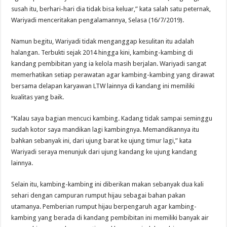
susah itu, berhari-hari dia tidak bisa keluar,” kata salah satu peternak,
Wariyadi menceritakan pengalamannya, Selasa (16/7/2019).
Namun begitu, Wariyadi tidak menganggap kesulitan itu adalah
halangan. Terbukti sejak 2014 hingga kini, kambing-kambing di
kandang pembibitan yang ia kelola masih berjalan. Wariyadi sangat
memerhatikan setiap perawatan agar kambing-kambing yang dirawat
bersama delapan karyawan LTW lainnya di kandang ini memiliki
kualitas yang baik.
“Kalau saya bagian mencuci kambing. Kadang tidak sampai seminggu
sudah kotor saya mandikan lagi kambingnya. Memandikannya itu
bahkan sebanyak ini, dari ujung barat ke ujung timur lagi,” kata
Wariyadi seraya menunjuk dari ujung kandang ke ujung kandang
lainnya.
Selain itu, kambing-kambing ini diberikan makan sebanyak dua kali
sehari dengan campuran rumput hijau sebagai bahan pakan
utamanya. Pemberian rumput hijau berpengaruh agar kambing-
kambing yang berada di kandang pembibitan ini memiliki banyak air