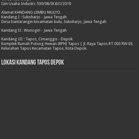
Izin Usaha Industri: 530/08/IK.B/I/2010
Alamat KANDANG LEMBU MULYO.
Kandang I : Sukoharjo - Jawa Tengah
Desa bantarangin kecamatan bulu, Sukoharjo, Jawa Tengah
Kandang II : Wonogiri - Jawa Tengah
Kandang III : Tapos, Cimanggis - Depok
Komplek Rumah Potong Hewan (RPH) Tapos | Jl. Raya Tapos RT 003 RW 03,
Kelurahan Tapos Kecamatan Tapos, Kota Depok.
Lokasi Kandang Tapos Depok