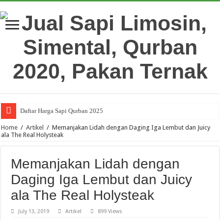
Daftar Harga Sapi Qurban 2025
Home
/
Artikel
/
Memanjakan Lidah dengan Daging Iga Lembut dan Juicy
ala The Real Holysteak
Memanjakan Lidah dengan
Daging Iga Lembut dan Juicy
ala The Real Holysteak
July 13, 2019
Artikel
899 Views