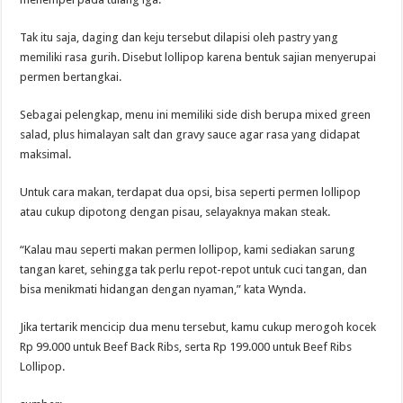
Tak itu saja, daging dan keju tersebut dilapisi oleh pastry yang
memiliki rasa gurih. Disebut lollipop karena bentuk sajian menyerupai
permen bertangkai.
Sebagai pelengkap, menu ini memiliki side dish berupa mixed green
salad, plus himalayan salt dan gravy sauce agar rasa yang didapat
maksimal.
Untuk cara makan, terdapat dua opsi, bisa seperti permen lollipop
atau cukup dipotong dengan pisau, selayaknya makan steak.
“Kalau mau seperti makan permen lollipop, kami sediakan sarung
tangan karet, sehingga tak perlu repot-repot untuk cuci tangan, dan
bisa menikmati hidangan dengan nyaman,” kata Wynda.
Jika tertarik mencicip dua menu tersebut, kamu cukup merogoh kocek
Rp 99.000 untuk Beef Back Ribs, serta Rp 199.000 untuk Beef Ribs
Lollipop.