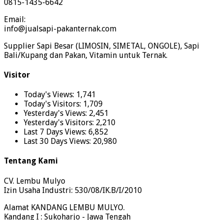
0815-1435-6642
Email:
info@jualsapi-pakanternak.com
Supplier Sapi Besar (LIMOSIN, SIMETAL, ONGOLE), Sapi
Bali/Kupang dan Pakan, Vitamin untuk Ternak.
Visitor
Today's Views:
1,741
Today's Visitors:
1,709
Yesterday's Views:
2,451
Yesterday's Visitors:
2,210
Last 7 Days Views:
6,852
Last 30 Days Views:
20,980
Tentang Kami
CV. Lembu Mulyo
Izin Usaha Industri: 530/08/IK.B/I/2010
Alamat KANDANG LEMBU MULYO.
Kandang I : Sukoharjo - Jawa Tengah