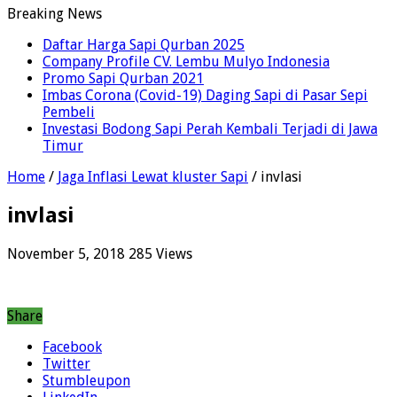
Breaking News
Daftar Harga Sapi Qurban 2025
Company Profile CV. Lembu Mulyo Indonesia
Promo Sapi Qurban 2021
Imbas Corona (Covid-19) Daging Sapi di Pasar Sepi
Pembeli
Investasi Bodong Sapi Perah Kembali Terjadi di Jawa
Timur
Home
/
Jaga Inflasi Lewat kluster Sapi
/
invlasi
invlasi
November 5, 2018
285 Views
Share
Facebook
Twitter
Stumbleupon