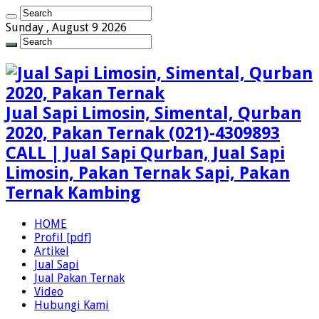
Sunday , August 9 2026
Jual Sapi Limosin, Simental, Qurban
2020, Pakan Ternak (021)-4309893
CALL | Jual Sapi Qurban, Jual Sapi
Limosin, Pakan Ternak Sapi, Pakan
Ternak Kambing
HOME
Profil [pdf]
Artikel
Jual Sapi
Jual Pakan Ternak
Video
Hubungi Kami