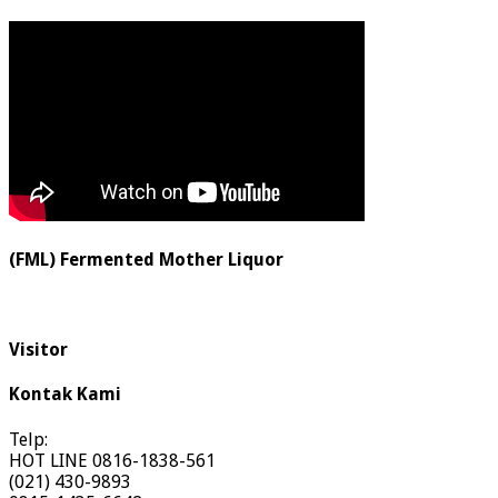
(FML) Fermented Mother Liquor
Visitor
Kontak Kami
Telp:
HOT LINE 0816-1838-561
(021) 430-9893