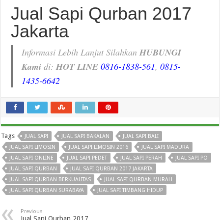
Jual Sapi Qurban 2017
Jakarta
Informasi Lebih Lanjut Silahkan
HUBUNGI
Kami
di:
HOT LINE
0816-1838-561
,
0815-
1435-6642
Tags
JUAL SAPI
JUAL SAPI BAKALAN
JUAL SAPI BALI
JUAL SAPI LIMOSIN
JUAL SAPI LIMOSIN 2016
JUAL SAPI MADURA
JUAL SAPI ONLINE
JUAL SAPI PEDET
JUAL SAPI PERAH
JUAL SAPI PO
JUAL SAPI QURBAN
JUAL SAPI QURBAN 2017 JAKARTA
JUAL SAPI QURBAN BERKUALITAS
JUAL SAPI QURBAN MURAH
JUAL SAPI QURBAN SURABAYA
JUAL SAPI TIMBANG HIDUP
Previous
Jual Sapi Qurban 2017