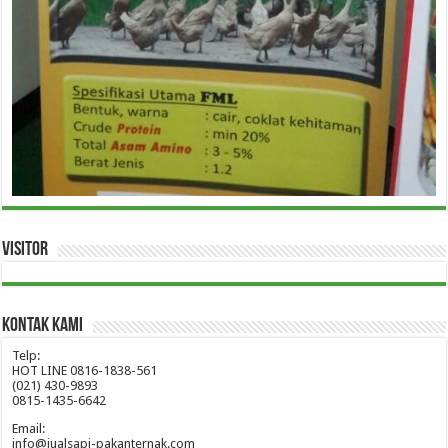
Visitor
Kontak Kami
Telp:
HOT LINE 0816-1838-561
(021) 430-9893
0815-1435-6642
Email:
info@jualsapi-pakanternak.com