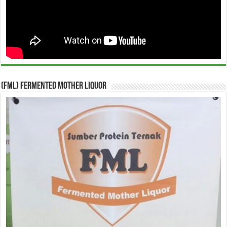
(FML) Fermented Mother Liquor