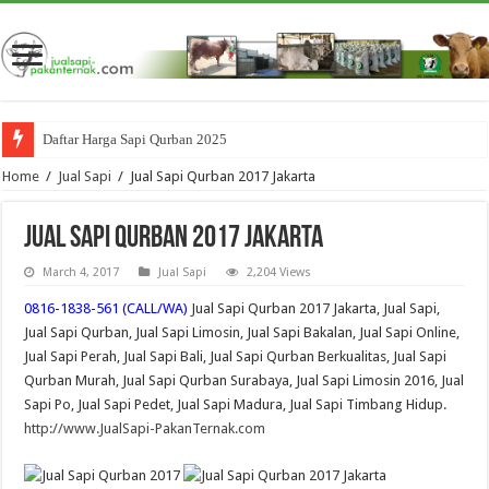
Daftar Harga Sapi Qurban 2025
Home
/
Jual Sapi
/
Jual Sapi Qurban 2017 Jakarta
Jual Sapi Qurban 2017 Jakarta
March 4, 2017
Jual Sapi
2,204 Views
0816-1838-561 (CALL/WA)
Jual Sapi Qurban 2017 Jakarta, Jual Sapi,
Jual Sapi Qurban, Jual Sapi Limosin, Jual Sapi Bakalan, Jual Sapi Online,
Jual Sapi Perah, Jual Sapi Bali, Jual Sapi Qurban Berkualitas, Jual Sapi
Qurban Murah, Jual Sapi Qurban Surabaya, Jual Sapi Limosin 2016, Jual
Sapi Po, Jual Sapi Pedet, Jual Sapi Madura, Jual Sapi Timbang Hidup.
http://www.JualSapi-PakanTernak.com