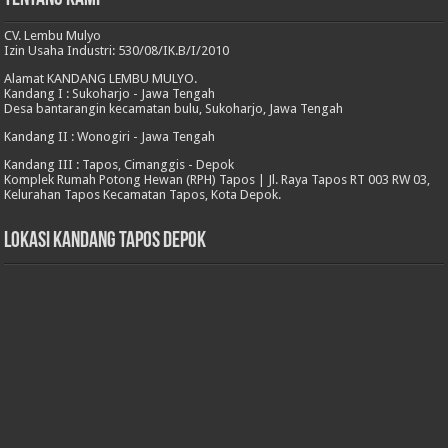
CV. Lembu Mulyo
Izin Usaha Industri: 530/08/IK.B/I/2010
Alamat KANDANG LEMBU MULYO.
Kandang I : Sukoharjo - Jawa Tengah
Desa bantarangin kecamatan bulu, Sukoharjo, Jawa Tengah
Kandang II : Wonogiri - Jawa Tengah
Kandang III : Tapos, Cimanggis - Depok
Komplek Rumah Potong Hewan (RPH) Tapos | Jl. Raya Tapos RT 003 RW 03,
Kelurahan Tapos Kecamatan Tapos, Kota Depok.
Lokasi Kandang Tapos Depok