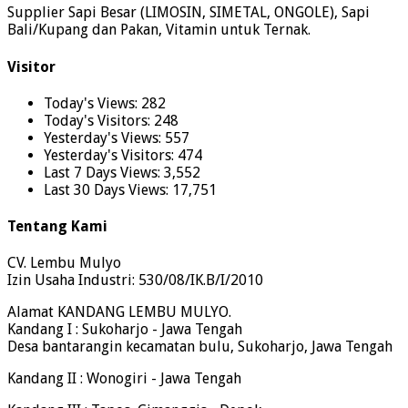
Supplier Sapi Besar (LIMOSIN, SIMETAL, ONGOLE), Sapi
Bali/Kupang dan Pakan, Vitamin untuk Ternak.
Visitor
Today's Views:
282
Today's Visitors:
248
Yesterday's Views:
557
Yesterday's Visitors:
474
Last 7 Days Views:
3,552
Last 30 Days Views:
17,751
Tentang Kami
CV. Lembu Mulyo
Izin Usaha Industri: 530/08/IK.B/I/2010
Alamat KANDANG LEMBU MULYO.
Kandang I : Sukoharjo - Jawa Tengah
Desa bantarangin kecamatan bulu, Sukoharjo, Jawa Tengah
Kandang II : Wonogiri - Jawa Tengah