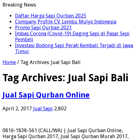
Breaking News
Daftar Harga Sapi Qurban 2025
Company Profile CV. Lembu Mulyo Indonesia
Promo Sapi Qurban 2021
Imbas Corona (Covid-19) Daging Sapi di Pasar Sepi
Pembeli
Investasi Bodong Sapi Perah Kembali Terjadi di Jawa
Timur
Home
/
Tag Archives: Jual Sapi Bali
Tag Archives:
Jual Sapi Bali
Jual Sapi Qurban Online
April 2, 2017
Jual Sapi
2,802
0816-1838-561 (CALL/WA) | Jual Sapi Qurban Online,
Harga Sapi Qurban 2017, Jual Sapi Qurban Murah 2017,