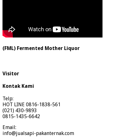
(FML) Fermented Mother Liquor
Visitor
Kontak Kami
Telp:
HOT LINE 0816-1838-561
(021) 430-9893
0815-1435-6642
Email:
info@jualsapi-pakanternak.com