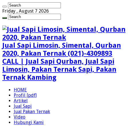
Friday , August 7 2026
Jual Sapi Limosin, Simental, Qurban
2020, Pakan Ternak (021)-4309893
CALL | Jual Sapi Qurban, Jual Sapi
Limosin, Pakan Ternak Sapi, Pakan
Ternak Kambing
HOME
Profil [pdf]
Artikel
Jual Sapi
Jual Pakan Ternak
Video
Hubungi Kami