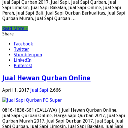
Jual Sapi Qurban 2017, Jual Sapi, Jual Sapi Qurban, Jual
Sapi Limosin, Jual Sapi Bakalan, Jual Sapi Online, Jual Sapi
Perah, Jual Sapi Bali, Jual Sapi Qurban Berkualitas, Jual Sapi
Qurban Murah, Jual Sapi Qurban …
Read More »
Share
Facebook
Twitter
Stumbleupon
LinkedIn
Pinterest
Jual Hewan Qurban Online
April 1, 2017
Jual Sapi
2,666
0816-1838-561 (CALL/WA) | Jual Hewan Qurban Online,
Jual Sapi Qurban Online, Harga Sapi Qurban 2017, Jual Sapi
Qurban Murah 2017, Jual Sapi Qurban 2017, Jual Sapi, Jual
Sapi Qurban, Jual Sapi Limosin, Jual Sapi Bakalan, Jual Sapi