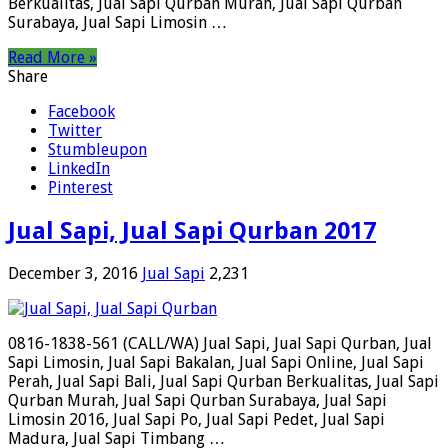
Berkualitas, Jual Sapi Qurban Murah, Jual Sapi Qurban
Surabaya, Jual Sapi Limosin …
Read More »
Share
Facebook
Twitter
Stumbleupon
LinkedIn
Pinterest
Jual Sapi, Jual Sapi Qurban 2017
December 3, 2016
Jual Sapi
2,231
0816-1838-561 (CALL/WA) Jual Sapi, Jual Sapi Qurban, Jual
Sapi Limosin, Jual Sapi Bakalan, Jual Sapi Online, Jual Sapi
Perah, Jual Sapi Bali, Jual Sapi Qurban Berkualitas, Jual Sapi
Qurban Murah, Jual Sapi Qurban Surabaya, Jual Sapi
Limosin 2016, Jual Sapi Po, Jual Sapi Pedet, Jual Sapi
Madura, Jual Sapi Timbang …