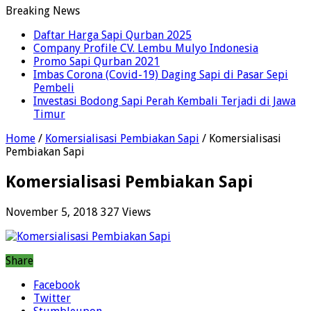
Breaking News
Daftar Harga Sapi Qurban 2025
Company Profile CV. Lembu Mulyo Indonesia
Promo Sapi Qurban 2021
Imbas Corona (Covid-19) Daging Sapi di Pasar Sepi
Pembeli
Investasi Bodong Sapi Perah Kembali Terjadi di Jawa
Timur
Home
/
Komersialisasi Pembiakan Sapi
/
Komersialisasi
Pembiakan Sapi
Komersialisasi Pembiakan Sapi
November 5, 2018
327 Views
Share
Facebook
Twitter