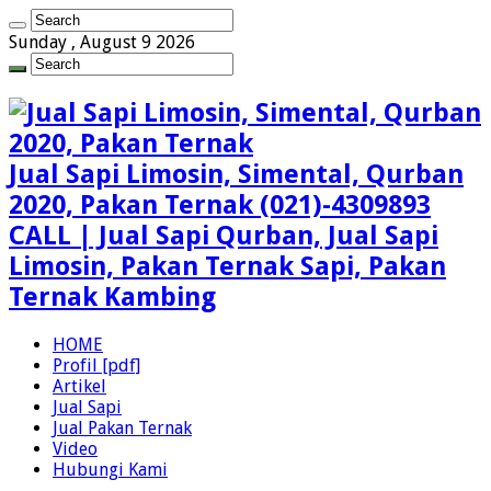
Sunday , August 9 2026
Jual Sapi Limosin, Simental, Qurban
2020, Pakan Ternak (021)-4309893
CALL | Jual Sapi Qurban, Jual Sapi
Limosin, Pakan Ternak Sapi, Pakan
Ternak Kambing
HOME
Profil [pdf]
Artikel
Jual Sapi
Jual Pakan Ternak
Video
Hubungi Kami