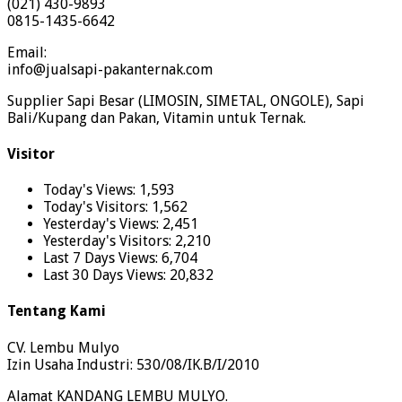
(021) 430-9893
0815-1435-6642
Email:
info@jualsapi-pakanternak.com
Supplier Sapi Besar (LIMOSIN, SIMETAL, ONGOLE), Sapi
Bali/Kupang dan Pakan, Vitamin untuk Ternak.
Visitor
Today's Views:
1,593
Today's Visitors:
1,562
Yesterday's Views:
2,451
Yesterday's Visitors:
2,210
Last 7 Days Views:
6,704
Last 30 Days Views:
20,832
Tentang Kami
CV. Lembu Mulyo
Izin Usaha Industri: 530/08/IK.B/I/2010
Alamat KANDANG LEMBU MULYO.