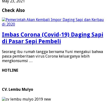
May 23, 2021
Check Also
Imbas Corona (Covid-19) Daging Sapi
di Pasar Sepi Pembeli
Seorang ibu rumah tangga bernama Yuni mengakui bahwa
pasca pemberitaan virus Corona keluarganya lebih
mengkonsumsi …
HOTLINE
CV. Lembu Mulyo