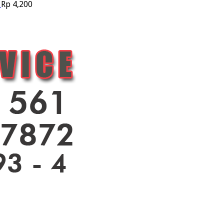
Rp
4,200