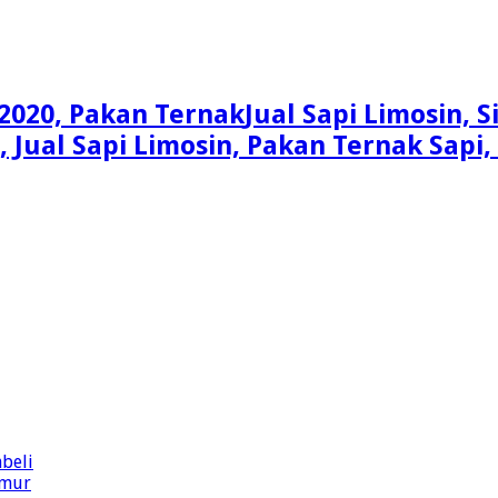
Jual Sapi Limosin, 
n, Jual Sapi Limosin, Pakan Ternak Sap
beli
imur