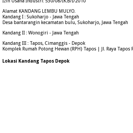
Izin Usaha Industri: 530/08/IK.B/I/2010
Alamat KANDANG LEMBU MULYO.
Kandang I : Sukoharjo - Jawa Tengah
Desa bantarangin kecamatan bulu, Sukoharjo, Jawa Tengah
Kandang II : Wonogiri - Jawa Tengah
Kandang III : Tapos, Cimanggis - Depok
Komplek Rumah Potong Hewan (RPH) Tapos | Jl. Raya Tapos 
Lokasi Kandang Tapos Depok