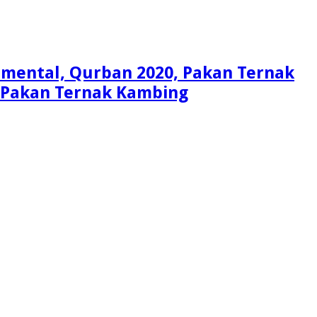
Simental, Qurban 2020, Pakan Ternak
i, Pakan Ternak Kambing