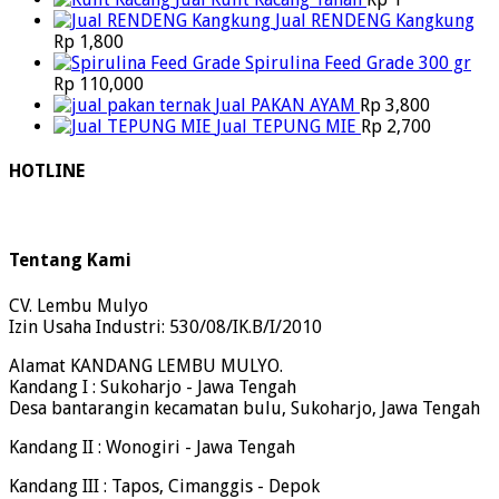
Jual RENDENG Kangkung
Rp
1,800
Spirulina Feed Grade 300 gr
Rp
110,000
Jual PAKAN AYAM
Rp
3,800
Jual TEPUNG MIE
Rp
2,700
HOTLINE
Tentang Kami
CV. Lembu Mulyo
Izin Usaha Industri: 530/08/IK.B/I/2010
Alamat KANDANG LEMBU MULYO.
Kandang I : Sukoharjo - Jawa Tengah
Desa bantarangin kecamatan bulu, Sukoharjo, Jawa Tengah
Kandang II : Wonogiri - Jawa Tengah
Kandang III : Tapos, Cimanggis - Depok