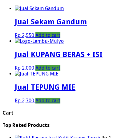
Jual Sekam Gandum
Rp
2,550
Add to cart
Jual KUPANG BERAS + ISI
Rp
2,000
Add to cart
Jual TEPUNG MIE
Rp
2,700
Add to cart
Cart
Top Rated Products
Jual Kulit Kacang Tanah
Rp
1