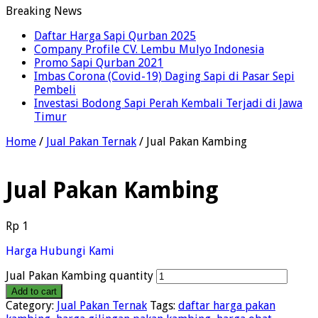
Breaking News
Daftar Harga Sapi Qurban 2025
Company Profile CV. Lembu Mulyo Indonesia
Promo Sapi Qurban 2021
Imbas Corona (Covid-19) Daging Sapi di Pasar Sepi
Pembeli
Investasi Bodong Sapi Perah Kembali Terjadi di Jawa
Timur
Home
/
Jual Pakan Ternak
/ Jual Pakan Kambing
Jual Pakan Kambing
Rp
1
Harga Hubungi Kami
Jual Pakan Kambing quantity
Add to cart
Category:
Jual Pakan Ternak
Tags:
daftar harga pakan