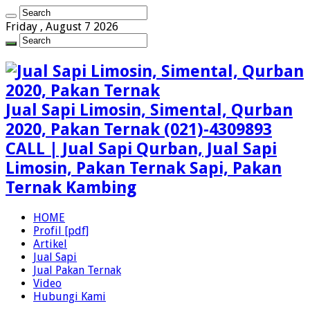
Friday , August 7 2026
Jual Sapi Limosin, Simental, Qurban
2020, Pakan Ternak (021)-4309893
CALL | Jual Sapi Qurban, Jual Sapi
Limosin, Pakan Ternak Sapi, Pakan
Ternak Kambing
HOME
Profil [pdf]
Artikel
Jual Sapi
Jual Pakan Ternak
Video
Hubungi Kami