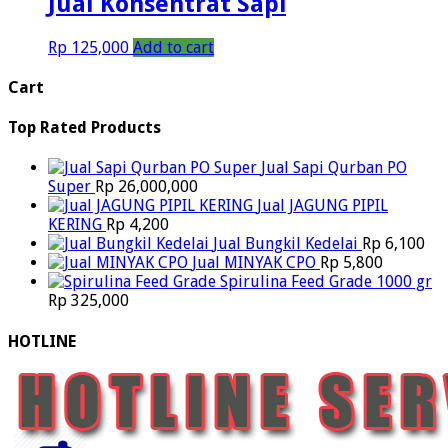
Jual Konsentrat Sapi
Rp
125,000
Add to cart
Cart
Top Rated Products
Jual Sapi Qurban PO
Super
Rp
26,000,000
Jual JAGUNG PIPIL
KERING
Rp
4,200
Jual Bungkil Kedelai
Rp
6,100
Jual MINYAK CPO
Rp
5,800
Spirulina Feed Grade 1000 gr
Rp
325,000
HOTLINE