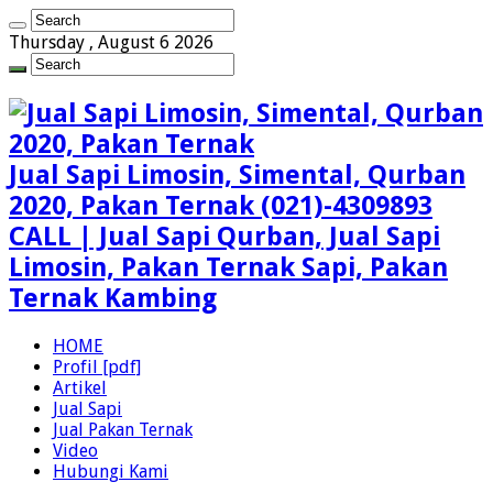
Thursday , August 6 2026
Jual Sapi Limosin, Simental, Qurban
2020, Pakan Ternak (021)-4309893
CALL | Jual Sapi Qurban, Jual Sapi
Limosin, Pakan Ternak Sapi, Pakan
Ternak Kambing
HOME
Profil [pdf]
Artikel
Jual Sapi
Jual Pakan Ternak
Video
Hubungi Kami