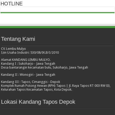
HOTLINE
Tentang Kami
CV. Lembu Mulyo
Izin Usaha Industri: 530/08/IK.B/I/2010
Alamat KANDANG LEMBU MULYO.
Kandang I : Sukoharjo - Jawa Tengah
Desa bantarangin kecamatan bulu, Sukoharjo, Jawa Tengah
Kandang II : Wonogiri - Jawa Tengah
Kandang III : Tapos, Cimanggis - Depok
Komplek Rumah Potong Hewan (RPH) Tapos | Jl. Raya Tapos RT 003 RW 03,
Kelurahan Tapos Kecamatan Tapos, Kota Depok.
Lokasi Kandang Tapos Depok