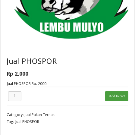
Jual PHOSPOR
Rp
2,000
Jual PHOSPOR Rp. 2000
Jual
Add to cart
PHOSPOR
quantity
Category:
Jual Pakan Ternak
Tag:
Jual PHOSPOR