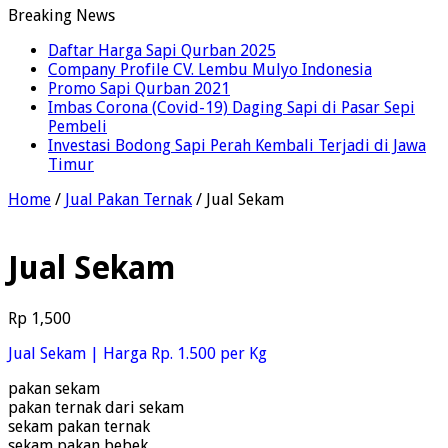
Breaking News
Daftar Harga Sapi Qurban 2025
Company Profile CV. Lembu Mulyo Indonesia
Promo Sapi Qurban 2021
Imbas Corona (Covid-19) Daging Sapi di Pasar Sepi
Pembeli
Investasi Bodong Sapi Perah Kembali Terjadi di Jawa
Timur
Home
/
Jual Pakan Ternak
/ Jual Sekam
Jual Sekam
Rp
1,500
Jual Sekam | Harga Rp. 1.500 per Kg
pakan sekam
pakan ternak dari sekam
sekam pakan ternak
sekam pakan bebek