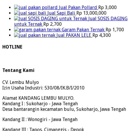
Jual Pakan Pollard
Rp
3,000
Jual Sapi Bali
Rp
13,000,000
Jual SOSIS DAGING
untuk Ternak
Rp
2,700
Garam Pakan Ternak
Rp
1,700
Jual PAKAN LELE
Rp
4,300
HOTLINE
Tentang Kami
CV. Lembu Mulyo
Izin Usaha Industri: 530/08/IK.B/I/2010
Alamat KANDANG LEMBU MULYO.
Kandang I : Sukoharjo - Jawa Tengah
Desa bantarangin kecamatan bulu, Sukoharjo, Jawa Tengah
Kandang II : Wonogiri - Jawa Tengah
Kandang III : Tapos, Cimanggis - Depok