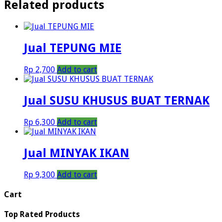
Related products
Jual TEPUNG MIE
Rp
2,700
Add to cart
Jual SUSU KHUSUS BUAT TERNAK
Rp
6,300
Add to cart
Jual MINYAK IKAN
Rp
9,300
Add to cart
Cart
Top Rated Products