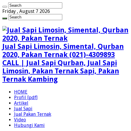
Friday , August 7 2026
Jual Sapi Limosin, Simental, Qurban
2020, Pakan Ternak (021)-4309893
CALL | Jual Sapi Qurban, Jual Sapi
Limosin, Pakan Ternak Sapi, Pakan
Ternak Kambing
HOME
Profil [pdf]
Artikel
Jual Sapi
Jual Pakan Ternak
Video
Hubungi Kami