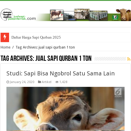
Daftar Harga Sapi Qurban 2025
Home
/
Tag Archives: jual sapi qurban 1 ton
Tag Archives:
jual sapi qurban 1 ton
Studi: Sapi Bisa Ngobrol Satu Sama Lain
January 24, 2020
Artikel
1,428