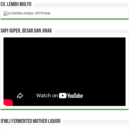
CV. Lembu Mulyo
Sapi Super, Besar dan Jinak
(FML) Fermented Mother Liquor