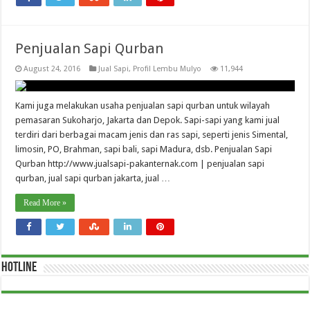
Penjualan Sapi Qurban
August 24, 2016
Jual Sapi
,
Profil Lembu Mulyo
11,944
Kami juga melakukan usaha penjualan sapi qurban untuk wilayah
pemasaran Sukoharjo, Jakarta dan Depok. Sapi-sapi yang kami jual
terdiri dari berbagai macam jenis dan ras sapi, seperti jenis Simental,
limosin, PO, Brahman, sapi bali, sapi Madura, dsb. Penjualan Sapi
Qurban http://www.jualsapi-pakanternak.com | penjualan sapi
qurban, jual sapi qurban jakarta, jual …
Read More »
HOTLINE