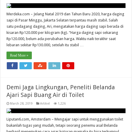
Merdeka.com – Jelang Natal 2019 dan Tahun Baru 2020, harga daging
sapi di Pasar Minggu, Jakarta Selatan terpantau masih stabil. Salah
satu pedagang daging, Ari, mengatakan harga daging sapi berada di
kisaran Rp120.000 per kilogram (kg). “Harga daging sapi sekarang
Rp120.000, belum ada perubahan harga. Waktu naik terakhir saat
lebaran sekitar Rp130.000, setelah itu stabil …
Read More »
Demi Jaga Lingkungan, Peneliti Belanda
Ajari Sapi Buang Air di Toilet
March 28, 2019
Artikel
1,226
Liputan6.com, Amsterdam – Mengajar sapi untuk menggunakan toilet
bukanlah tugas yang mudah, tetapi seorang penemu asal Belanda
berhasil menemukan cara agar kotoran mamalia itu bisa terkumpul.