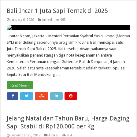
Bali Incar 1 Juta Sapi Ternak di 2025
January 6, 2020
Artikel
963
Liputan6.com, Jakarta – Menteri Pertanian Syahrul Yasin Limpo (Mentan
SYL) mendukung sepenuhnya program Provinsi Bali mencapai Satu
Juta Ternak Sapi Bali di 2025. Hal tersebut disampaikannya saat
menyaksikan penandatangan tiga nota kesepahaman antara
Kementerian Pertanian dengan Gubernur Bali di Denpasar, 4 Januari
2020. Salah satu nota kesepahaman tersebut adalah terkait Populasi
Sejuta Sapi Bali Mendukung …
Read More »
Jelang Natal dan Tahun Baru, Harga Daging
Sapi Stabil di Rp120.000 per Kg
December 20, 2019
Artikel
904