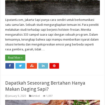
Liputan6.com, Jakarta Sapi punya cara sendiri untuk berkomunikasi
satu sama lain. Sebuah studi mengungkapkan temuan ini. Para peneliti
melakukan studi terhadap sapi berjenis holstein-fresian. Mereka
menganalisis 333 sampel suara sapi dengan sebuah program. Dalam
temuannya, terungkap bahwa sapi mampu memberikan isyarat dalam
situasi tertentu dan mengekspresikan emosi yang berbeda seperti
rasa gembira, gairah, tidak …
Read More »
Dapatkah Seseorang Bertahan Hanya
Makan Daging Sapi?
January 9, 2020
Artikel
1,097