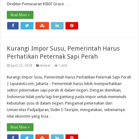
Direktur Pemasaran KIBIF Grace …
Read More »
Kurangi Impor Susu, Pemerintah Harus
Perhatikan Peternak Sapi Perah
April 25, 2018
Artikel
1,424
Kurangi Impor Susu, Pemerintah Harus Perhatikan Peternak Sapi Perah
| Liputan6.com, Jakarta – Pemerintah harus lebih memperhatikan
sektor peternakan sapi perah di dalam negeri. Dengan demikian,
Indonesia tidak perlu lagi bergantung pada impor untuk memenuhi
kebutuhan susu di dalam negeri. Pengamat peternakan dari
Universitas Padjadjaran, Didin S Tasripin, mengatakan, sebenarnya
nilai ekonomi yang bisa …
Read More »