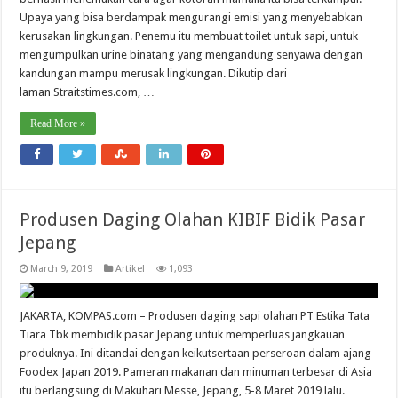
Upaya yang bisa berdampak mengurangi emisi yang menyebabkan
kerusakan lingkungan. Penemu itu membuat toilet untuk sapi, untuk
mengumpulkan urine binatang yang mengandung senyawa dengan
kandungan mampu merusak lingkungan. Dikutip dari
laman Straitstimes.com, …
Read More »
Produsen Daging Olahan KIBIF Bidik Pasar
Jepang
March 9, 2019
Artikel
1,093
JAKARTA, KOMPAS.com – Produsen daging sapi olahan PT Estika Tata
Tiara Tbk membidik pasar Jepang untuk memperluas jangkauan
produknya. Ini ditandai dengan keikutsertaan perseroan dalam ajang
Foodex Japan 2019. Pameran makanan dan minuman terbesar di Asia
itu berlangsung di Makuhari Messe, Jepang, 5-8 Maret 2019 lalu.