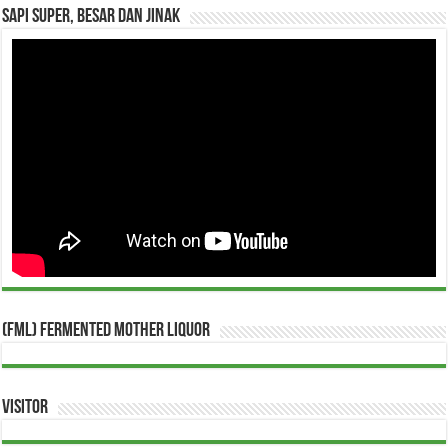
Sapi Super, Besar dan Jinak
(FML) Fermented Mother Liquor
Visitor