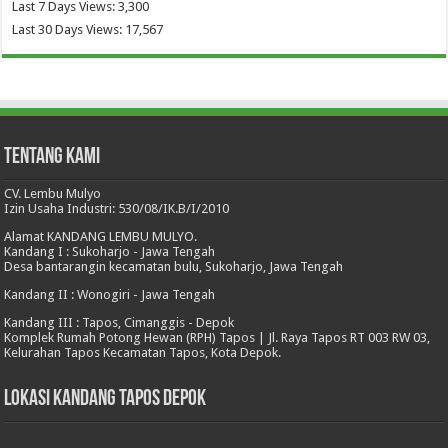
Last 7 Days Views:
3,300
Last 30 Days Views:
17,567
Tentang Kami
CV. Lembu Mulyo
Izin Usaha Industri: 530/08/IK.B/I/2010
Alamat KANDANG LEMBU MULYO.
Kandang I : Sukoharjo - Jawa Tengah
Desa bantarangin kecamatan bulu, Sukoharjo, Jawa Tengah
Kandang II : Wonogiri - Jawa Tengah
Kandang III : Tapos, Cimanggis - Depok
Komplek Rumah Potong Hewan (RPH) Tapos | Jl. Raya Tapos RT 003 RW 03,
Kelurahan Tapos Kecamatan Tapos, Kota Depok.
Lokasi Kandang Tapos Depok