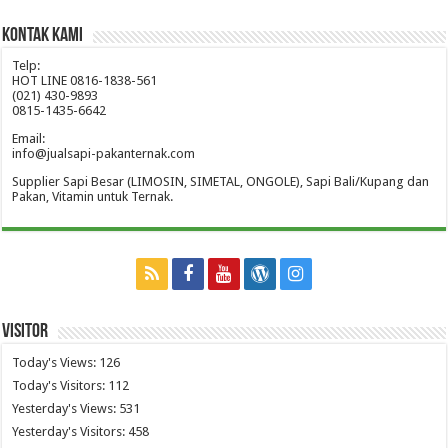
Kontak Kami
Telp:
HOT LINE 0816-1838-561
(021) 430-9893
0815-1435-6642
Email:
info@jualsapi-pakanternak.com
Supplier Sapi Besar (LIMOSIN, SIMETAL, ONGOLE), Sapi Bali/Kupang dan
Pakan, Vitamin untuk Ternak.
Visitor
Today's Views:
126
Today's Visitors:
112
Yesterday's Views:
531
Yesterday's Visitors:
458