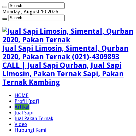
Monday , August 10 2026
Jual Sapi Limosin, Simental, Qurban
2020, Pakan Ternak (021)-4309893
CALL | Jual Sapi Qurban, Jual Sapi
Limosin, Pakan Ternak Sapi, Pakan
Ternak Kambing
HOME
Profil [pdf]
Artikel
Jual Sapi
Jual Pakan Ternak
Video
Hubungi Kami