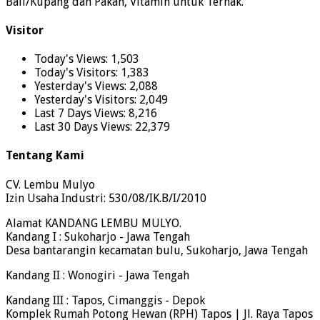
Bali/Kupang dan Pakan, Vitamin untuk Ternak.
Visitor
Today's Views:
1,503
Today's Visitors:
1,383
Yesterday's Views:
2,088
Yesterday's Visitors:
2,049
Last 7 Days Views:
8,216
Last 30 Days Views:
22,379
Tentang Kami
CV. Lembu Mulyo
Izin Usaha Industri: 530/08/IK.B/I/2010
Alamat KANDANG LEMBU MULYO.
Kandang I : Sukoharjo - Jawa Tengah
Desa bantarangin kecamatan bulu, Sukoharjo, Jawa Tengah
Kandang II : Wonogiri - Jawa Tengah
Kandang III : Tapos, Cimanggis - Depok
Komplek Rumah Potong Hewan (RPH) Tapos | Jl. Raya Tapos