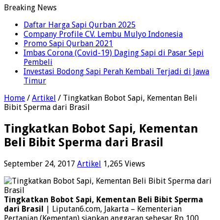
Breaking News
Daftar Harga Sapi Qurban 2025
Company Profile CV. Lembu Mulyo Indonesia
Promo Sapi Qurban 2021
Imbas Corona (Covid-19) Daging Sapi di Pasar Sepi
Pembeli
Investasi Bodong Sapi Perah Kembali Terjadi di Jawa
Timur
Home
/
Artikel
/
Tingkatkan Bobot Sapi, Kementan Beli
Bibit Sperma dari Brasil
Tingkatkan Bobot Sapi, Kementan
Beli Bibit Sperma dari Brasil
September 24, 2017
Artikel
1,265 Views
Tingkatkan Bobot Sapi, Kementan Beli Bibit Sperma
dari Brasil
| Liputan6.com, Jakarta – Kementerian
Pertanian (Kementan) siapkan anggaran sebesar Rp 100