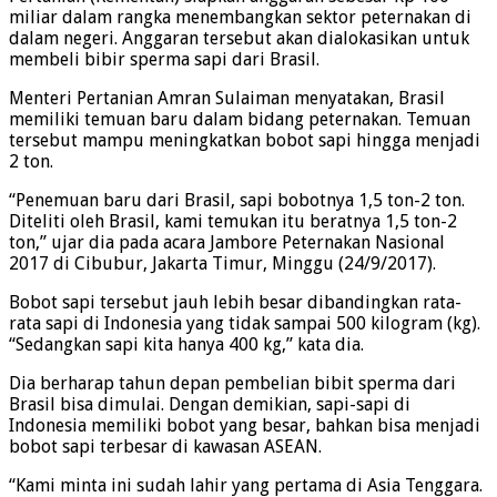
miliar dalam rangka menembangkan sektor peternakan di
dalam negeri. Anggaran tersebut akan dialokasikan untuk
membeli bibir sperma sapi dari Brasil.
Menteri Pertanian Amran Sulaiman menyatakan, Brasil
memiliki temuan baru dalam bidang peternakan. Temuan
tersebut mampu meningkatkan bobot sapi hingga menjadi
2 ton.
“Penemuan baru dari Brasil, sapi bobotnya 1,5 ton-2 ton.
Diteliti oleh Brasil, kami temukan itu beratnya 1,5 ton-2
ton,” ujar dia pada acara Jambore Peternakan Nasional
2017 di Cibubur, Jakarta Timur, Minggu (24/9/2017).
Bobot sapi tersebut jauh lebih besar dibandingkan rata-
rata sapi di Indonesia yang tidak sampai 500 kilogram (kg).
“Sedangkan sapi kita hanya 400 kg,” kata dia.
Dia berharap tahun depan pembelian bibit sperma dari
Brasil bisa dimulai. Dengan demikian, sapi-sapi di
Indonesia memiliki bobot yang besar, bahkan bisa menjadi
bobot sapi terbesar di kawasan ASEAN.
“Kami minta ini sudah lahir yang pertama di Asia Tenggara.