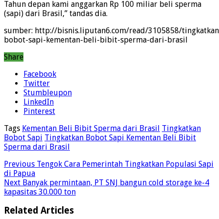
Tahun depan kami anggarkan Rp 100 miliar beli sperma
(sapi) dari Brasil,” tandas dia.
sumber: http://bisnis.liputan6.com/read/3105858/tingkatkan
bobot-sapi-kementan-beli-bibit-sperma-dari-brasil
Share
Facebook
Twitter
Stumbleupon
LinkedIn
Pinterest
Tags
Kementan Beli Bibit Sperma dari Brasil
Tingkatkan
Bobot Sapi
Tingkatkan Bobot Sapi Kementan Beli Bibit
Sperma dari Brasil
Previous
Tengok Cara Pemerintah Tingkatkan Populasi Sapi
di Papua
Next
Banyak permintaan, PT SNJ bangun cold storage ke-4
kapasitas 30.000 ton
Related Articles