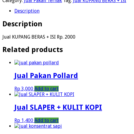
Category:
Jual Pakan Ternak
Tag:
Jual KUPANG BERAS + ISI
Description
Description
Jual KUPANG BERAS + ISI Rp. 2000
Related products
Jual Pakan Pollard
Rp
3,000
Add to cart
Jual SLAPER + KULIT KOPI
Rp
1,400
Add to cart