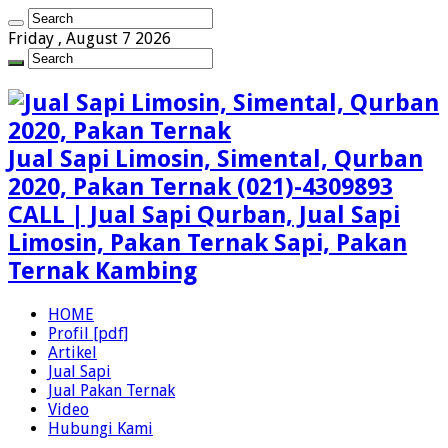
Friday , August 7 2026
Jual Sapi Limosin, Simental, Qurban
2020, Pakan Ternak (021)-4309893
CALL | Jual Sapi Qurban, Jual Sapi
Limosin, Pakan Ternak Sapi, Pakan
Ternak Kambing
HOME
Profil [pdf]
Artikel
Jual Sapi
Jual Pakan Ternak
Video
Hubungi Kami