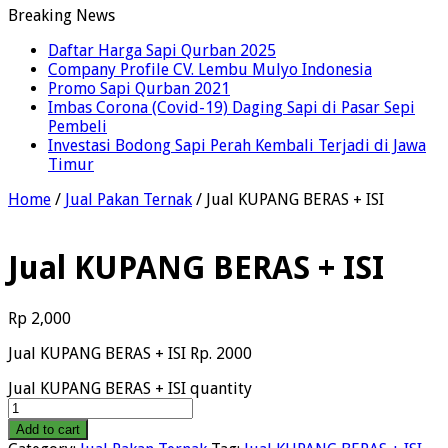
Breaking News
Daftar Harga Sapi Qurban 2025
Company Profile CV. Lembu Mulyo Indonesia
Promo Sapi Qurban 2021
Imbas Corona (Covid-19) Daging Sapi di Pasar Sepi
Pembeli
Investasi Bodong Sapi Perah Kembali Terjadi di Jawa
Timur
Home
/
Jual Pakan Ternak
/ Jual KUPANG BERAS + ISI
Jual KUPANG BERAS + ISI
Rp
2,000
Jual KUPANG BERAS + ISI Rp. 2000
Jual KUPANG BERAS + ISI quantity
Add to cart