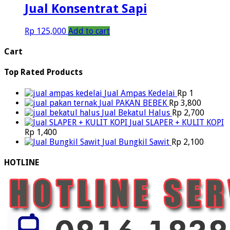
Jual Konsentrat Sapi
Rp
125,000
Add to cart
Cart
Top Rated Products
Jual Ampas Kedelai
Rp
1
Jual PAKAN BEBEK
Rp
3,800
Jual Bekatul Halus
Rp
2,700
Jual SLAPER + KULIT KOPI
Rp
1,400
Jual Bungkil Sawit
Rp
2,100
HOTLINE