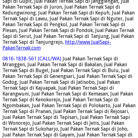
Sapi di Gupit, Jual Pakan Ternak Sapi di Jangglengan, Jual
Pakan Ternak Sapi di Juron, Jual Pakan Ternak Sapi di
Kedungwinong, Jual Pakan Ternak Sapi di Kepuh, Jual Pakan
Ternak Sapi di Lawu, Jual Pakan Ternak Sapi di Nguter, Jual
Pakan Ternak Sapi di Pengkol, Jual Pakan Ternak Sapi di
Plesan, Jual Pakan Ternak Sapi di Pondok, Jual Pakan Ternak
Sapi di Serut, Jual Pakan Ternak Sapi di Tanjung, Jual Pakan
Ternak Sapi di Tanjungrejo,
http://www.JualSapi-
PakanTernak.com
0816-1838-561 (CALL/WA)
Jual Pakan Ternak Sapi di
Mranggen, Jual Pakan Ternak Sapi di Bakalan, Jual Pakan
Ternak Sapi di Bugel, Jual Pakan Ternak Sapi di Bulu, Jual
Pakan Ternak Sapi di Genengsari, Jual Pakan Ternak Sapi di
Godog, Jual Pakan Ternak Sapi di Jatisobo, Jual Pakan
Ternak Sapi di Kajuapak, Jual Pakan Ternak Sapi di
Karangwuni, Jual Pakan Ternak Sapi di Kemasan, Jual Pakan
Ternak Sapi di Kenokorejo, Jual Pakan Ternak Sapi di
Ngombakan, Jual Pakan Ternak Sapi di Polokarto, Jual Pakan
Ternak Sapi di Pranan, Jual Pakan Ternak Sapi di Rejosari,
Jual Pakan Ternak Sapi di Tepisari, Jual Pakan Ternak Sapi
di Wonorejo, Jual Pakan Ternak Sapi di Jetis, Jual Pakan
Ternak Sapi di Sukoharjo, Jual Pakan Ternak Sapi di Joho,
Jual Pakan Ternak Sapi di Gayam, Jual Pakan Ternak Sapi di