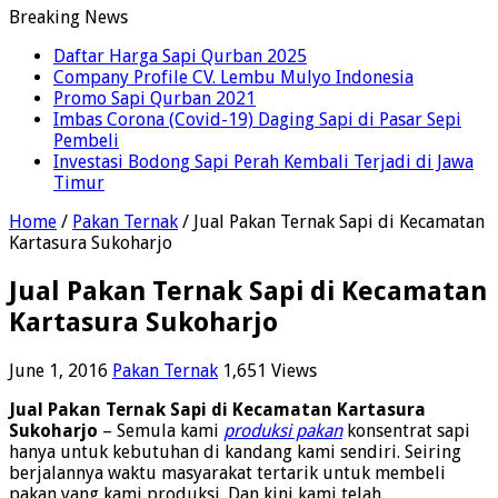
Breaking News
Daftar Harga Sapi Qurban 2025
Company Profile CV. Lembu Mulyo Indonesia
Promo Sapi Qurban 2021
Imbas Corona (Covid-19) Daging Sapi di Pasar Sepi
Pembeli
Investasi Bodong Sapi Perah Kembali Terjadi di Jawa
Timur
Home
/
Pakan Ternak
/
Jual Pakan Ternak Sapi di Kecamatan
Kartasura Sukoharjo
Jual Pakan Ternak Sapi di Kecamatan
Kartasura Sukoharjo
June 1, 2016
Pakan Ternak
1,651 Views
Jual Pakan Ternak Sapi di Kecamatan Kartasura
Sukoharjo
– Semula kami
produksi pakan
konsentrat sapi
hanya untuk kebutuhan di kandang kami sendiri. Seiring
berjalannya waktu masyarakat tertarik untuk membeli
pakan yang kami produksi. Dan kini kami telah