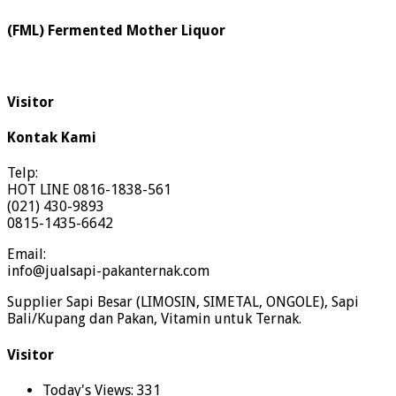
(FML) Fermented Mother Liquor
Visitor
Kontak Kami
Telp:
HOT LINE 0816-1838-561
(021) 430-9893
0815-1435-6642
Email:
info@jualsapi-pakanternak.com
Supplier Sapi Besar (LIMOSIN, SIMETAL, ONGOLE), Sapi
Bali/Kupang dan Pakan, Vitamin untuk Ternak.
Visitor
Today's Views:
331