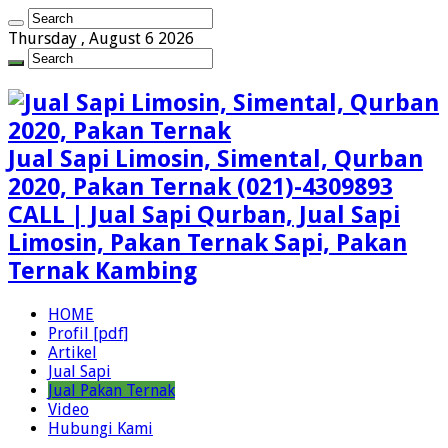
Thursday , August 6 2026
Jual Sapi Limosin, Simental, Qurban
2020, Pakan Ternak (021)-4309893
CALL | Jual Sapi Qurban, Jual Sapi
Limosin, Pakan Ternak Sapi, Pakan
Ternak Kambing
HOME
Profil [pdf]
Artikel
Jual Sapi
Jual Pakan Ternak
Video
Hubungi Kami