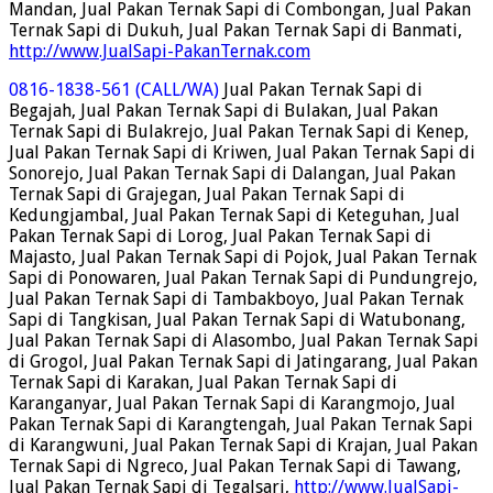
Mandan, Jual Pakan Ternak Sapi di Combongan, Jual Pakan
Ternak Sapi di Dukuh, Jual Pakan Ternak Sapi di Banmati,
http://www.JualSapi-PakanTernak.com
0816-1838-561 (CALL/WA)
Jual Pakan Ternak Sapi di
Begajah, Jual Pakan Ternak Sapi di Bulakan, Jual Pakan
Ternak Sapi di Bulakrejo, Jual Pakan Ternak Sapi di Kenep,
Jual Pakan Ternak Sapi di Kriwen, Jual Pakan Ternak Sapi di
Sonorejo, Jual Pakan Ternak Sapi di Dalangan, Jual Pakan
Ternak Sapi di Grajegan, Jual Pakan Ternak Sapi di
Kedungjambal, Jual Pakan Ternak Sapi di Keteguhan, Jual
Pakan Ternak Sapi di Lorog, Jual Pakan Ternak Sapi di
Majasto, Jual Pakan Ternak Sapi di Pojok, Jual Pakan Ternak
Sapi di Ponowaren, Jual Pakan Ternak Sapi di Pundungrejo,
Jual Pakan Ternak Sapi di Tambakboyo, Jual Pakan Ternak
Sapi di Tangkisan, Jual Pakan Ternak Sapi di Watubonang,
Jual Pakan Ternak Sapi di Alasombo, Jual Pakan Ternak Sapi
di Grogol, Jual Pakan Ternak Sapi di Jatingarang, Jual Pakan
Ternak Sapi di Karakan, Jual Pakan Ternak Sapi di
Karanganyar, Jual Pakan Ternak Sapi di Karangmojo, Jual
Pakan Ternak Sapi di Karangtengah, Jual Pakan Ternak Sapi
di Karangwuni, Jual Pakan Ternak Sapi di Krajan, Jual Pakan
Ternak Sapi di Ngreco, Jual Pakan Ternak Sapi di Tawang,
Jual Pakan Ternak Sapi di Tegalsari,
http://www.JualSapi-