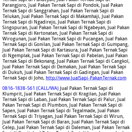
Parangjoro, Jual Pakan Ternak Sapi di Pondok, Jual Pakan
Ternak Sapi di Sanggrahan, Jual Pakan Ternak Sapi di
Telukan, Jual Pakan Ternak Sapi di Makamhaji, Jual Pakan
Ternak Sapi di Ngadirejo, Jual Pakan Ternak Sapi di
Singopuran, Jual Pakan Ternak Sapi di Ngabeyan, Jual Pakan
Ternak Sapi di Kertonatan, Jual Pakan Ternak Sapi di
Wirogunan, Jual Pakan Ternak Sapi di Pucangan, Jual Pakan
Ternak Sapi di Gonilan, Jual Pakan Ternak Sapi di Gumpang,
Jual Pakan Ternak Sapi di Kartasura, Jual Pakan Ternak Sapi
di Ngemplak, Jual Pakan Ternak Sapi di Pabelan, Jual Pakan
Ternak Sapi di Bekonang, Jual Pakan Ternak Sapi di Cangkol,
Jual Pakan Ternak Sapi di Demakan, Jual Pakan Ternak Sapi
di Dukuh, Jual Pakan Ternak Sapi di Gadingan, Jual Pakan
Ternak Sapi di Joho,
http://www.JualSapi-PakanTernak.com
0816-1838-561 (CALL/WA)
Jual Pakan Ternak Sapi di
Klumprit, Jual Pakan Ternak Sapi di Kragilan, Jual Pakan
Ternak Sapi di Laban, Jual Pakan Ternak Sapi di Palur, Jual
Pakan Ternak Sapi di Plumbon, Jual Pakan Ternak Sapi di
Sapen, Jual Pakan Ternak Sapi di Tegalmade, Jual Pakan
Ternak Sapi di Triyagan, Jual Pakan Ternak Sapi di Wirun,
Jual Pakan Ternak Sapi di Baran, Jual Pakan Ternak Sapi di
Celep, Jual Pakan Ternak Sapi di Daleman, Jual Pakan Ternak