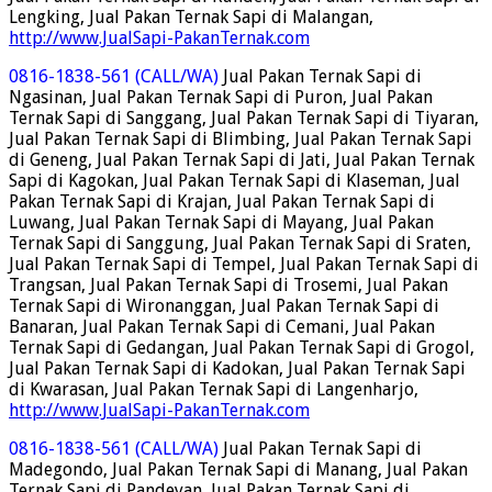
Lengking, Jual Pakan Ternak Sapi di Malangan,
http://www.JualSapi-PakanTernak.com
0816-1838-561 (CALL/WA)
Jual Pakan Ternak Sapi di
Ngasinan, Jual Pakan Ternak Sapi di Puron, Jual Pakan
Ternak Sapi di Sanggang, Jual Pakan Ternak Sapi di Tiyaran,
Jual Pakan Ternak Sapi di Blimbing, Jual Pakan Ternak Sapi
di Geneng, Jual Pakan Ternak Sapi di Jati, Jual Pakan Ternak
Sapi di Kagokan, Jual Pakan Ternak Sapi di Klaseman, Jual
Pakan Ternak Sapi di Krajan, Jual Pakan Ternak Sapi di
Luwang, Jual Pakan Ternak Sapi di Mayang, Jual Pakan
Ternak Sapi di Sanggung, Jual Pakan Ternak Sapi di Sraten,
Jual Pakan Ternak Sapi di Tempel, Jual Pakan Ternak Sapi di
Trangsan, Jual Pakan Ternak Sapi di Trosemi, Jual Pakan
Ternak Sapi di Wironanggan, Jual Pakan Ternak Sapi di
Banaran, Jual Pakan Ternak Sapi di Cemani, Jual Pakan
Ternak Sapi di Gedangan, Jual Pakan Ternak Sapi di Grogol,
Jual Pakan Ternak Sapi di Kadokan, Jual Pakan Ternak Sapi
di Kwarasan, Jual Pakan Ternak Sapi di Langenharjo,
http://www.JualSapi-PakanTernak.com
0816-1838-561 (CALL/WA)
Jual Pakan Ternak Sapi di
Madegondo, Jual Pakan Ternak Sapi di Manang, Jual Pakan
Ternak Sapi di Pandeyan, Jual Pakan Ternak Sapi di