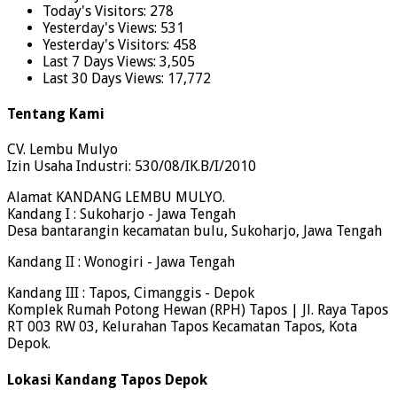
Today's Visitors:
278
Yesterday's Views:
531
Yesterday's Visitors:
458
Last 7 Days Views:
3,505
Last 30 Days Views:
17,772
Tentang Kami
CV. Lembu Mulyo
Izin Usaha Industri: 530/08/IK.B/I/2010
Alamat KANDANG LEMBU MULYO.
Kandang I : Sukoharjo - Jawa Tengah
Desa bantarangin kecamatan bulu, Sukoharjo, Jawa Tengah
Kandang II : Wonogiri - Jawa Tengah
Kandang III : Tapos, Cimanggis - Depok
Komplek Rumah Potong Hewan (RPH) Tapos | Jl. Raya Tapos
RT 003 RW 03, Kelurahan Tapos Kecamatan Tapos, Kota
Depok.
Lokasi Kandang Tapos Depok