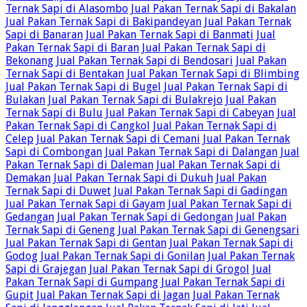
Ternak Sapi di Alasombo
Jual Pakan Ternak Sapi di Bakalan
Jual Pakan Ternak Sapi di Bakipandeyan
Jual Pakan Ternak
Sapi di Banaran
Jual Pakan Ternak Sapi di Banmati
Jual
Pakan Ternak Sapi di Baran
Jual Pakan Ternak Sapi di
Bekonang
Jual Pakan Ternak Sapi di Bendosari
Jual Pakan
Ternak Sapi di Bentakan
Jual Pakan Ternak Sapi di Blimbing
Jual Pakan Ternak Sapi di Bugel
Jual Pakan Ternak Sapi di
Bulakan
Jual Pakan Ternak Sapi di Bulakrejo
Jual Pakan
Ternak Sapi di Bulu
Jual Pakan Ternak Sapi di Cabeyan
Jual
Pakan Ternak Sapi di Cangkol
Jual Pakan Ternak Sapi di
Celep
Jual Pakan Ternak Sapi di Cemani
Jual Pakan Ternak
Sapi di Combongan
Jual Pakan Ternak Sapi di Dalangan
Jual
Pakan Ternak Sapi di Daleman
Jual Pakan Ternak Sapi di
Demakan
Jual Pakan Ternak Sapi di Dukuh
Jual Pakan
Ternak Sapi di Duwet
Jual Pakan Ternak Sapi di Gadingan
Jual Pakan Ternak Sapi di Gayam
Jual Pakan Ternak Sapi di
Gedangan
Jual Pakan Ternak Sapi di Gedongan
Jual Pakan
Ternak Sapi di Geneng
Jual Pakan Ternak Sapi di Genengsari
Jual Pakan Ternak Sapi di Gentan
Jual Pakan Ternak Sapi di
Godog
Jual Pakan Ternak Sapi di Gonilan
Jual Pakan Ternak
Sapi di Grajegan
Jual Pakan Ternak Sapi di Grogol
Jual
Pakan Ternak Sapi di Gumpang
Jual Pakan Ternak Sapi di
Gupit
Jual Pakan Ternak Sapi di Jagan
Jual Pakan Ternak