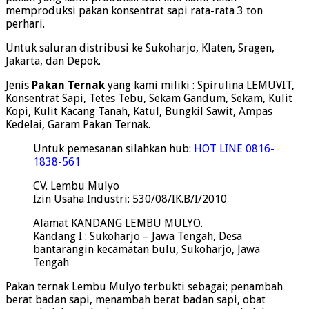
memproduksi pakan konsentrat sapi rata-rata 3 ton
perhari.
Untuk saluran distribusi ke Sukoharjo, Klaten, Sragen,
Jakarta, dan Depok.
Jenis
Pakan Ternak
yang kami miliki : Spirulina LEMUVIT,
Konsentrat Sapi, Tetes Tebu, Sekam Gandum, Sekam, Kulit
Kopi, Kulit Kacang Tanah, Katul, Bungkil Sawit, Ampas
Kedelai, Garam Pakan Ternak.
Untuk pemesanan silahkan hub:
HOT LINE 0816-
1838-561
CV. Lembu Mulyo
Izin Usaha Industri: 530/08/IK.B/I/2010
Alamat KANDANG LEMBU MULYO.
Kandang I : Sukoharjo – Jawa Tengah, Desa
bantarangin kecamatan bulu, Sukoharjo, Jawa
Tengah
Pakan ternak Lembu Mulyo terbukti sebagai; penambah
berat badan sapi, menambah berat badan sapi, obat