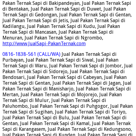
Pakan Ternak Sapi di Bakipandeyan, Jual Pakan Ternak Sapi
di Bentakan, Jual Pakan Ternak Sapi di Duwet, Jual Pakan
Ternak Sapi di Gedongan, Jual Pakan Ternak Sapi di Gentan,
Jual Pakan Ternak Sapi di Jetis, Jual Pakan Ternak Sapi di
Kadilangu, Jual Pakan Ternak Sapi di Kudu, Jual Pakan
Ternak Sapi di Mancasan, Jual Pakan Ternak Sapi di
Menuran, Jual Pakan Ternak Sapi di Ngrombo,
http://www.JualSapi-PakanTernak.com
0816-1838-561 (CALL/WA)
Jual Pakan Ternak Sapi di
Purbayan, Jual Pakan Ternak Sapi di Siwal, Jual Pakan
Ternak Sapi di Waru, Jual Pakan Ternak Sapi di Jombor, Jual
Pakan Ternak Sapi di Sidorejo, Jual Pakan Ternak Sapi di
Bendosari, Jual Pakan Ternak Sapi di Cabeyan, Jual Pakan
Ternak Sapi di Gentan, Jual Pakan Ternak Sapi di Jagan, Jual
Pakan Ternak Sapi di Manisharjo, Jual Pakan Ternak Sapi di
Mertan, Jual Pakan Ternak Sapi di Mojorejo, Jual Pakan
Ternak Sapi di Mulur, Jual Pakan Ternak Sapi di
Paluhombo, Jual Pakan Ternak Sapi di Puhgogor, Jual Pakan
Ternak Sapi di Sugihan, Jual Pakan Ternak Sapi di Toriyo,
Jual Pakan Ternak Sapi di Bulu, Jual Pakan Ternak Sapi di
Gentan, Jual Pakan Ternak Sapi di Kamal, Jual Pakan Ternak
Sapi di Karangasem, Jual Pakan Ternak Sapi di Kedungsono,
Jual Pakan Ternak Sapi di Kunden, Jual Pakan Ternak Sapi di